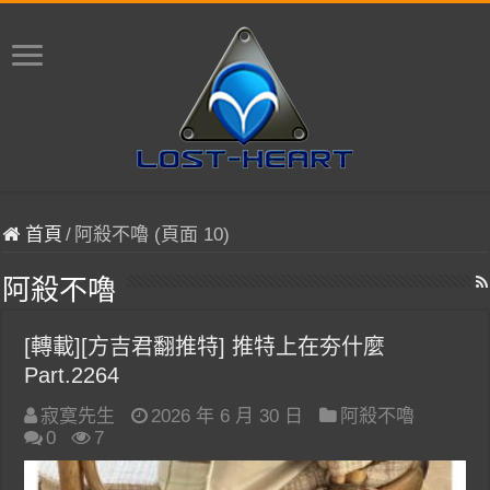
首頁
/
阿殺不嚕 (頁面 10)
阿殺不嚕
[轉載][方吉君翻推特] 推特上在夯什麼
Part.2264
寂寞先生
2026 年 6 月 30 日
阿殺不嚕
0
7