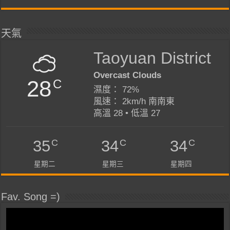
天氣
Taoyuan District
Overcast Clouds
28
C
濕度： 72%
風速： 2km/h 南南東
高溫 28 • 低溫 27
C
C
C
35
34
34
星期二
星期三
星期四
Fav. Song =)