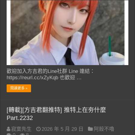
歡迎加入方吉君的Line社群 Line 連結：
https://reurl.cc/xZyKqb 也歡迎 …
閱讀更多 »
[轉載][方吉君翻推特] 推特上在夯什麼
Part.2232
寂寞先生
2026 年 5 月 29 日
阿殺不嚕