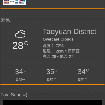
天氣
Taoyuan District
Overcast Clouds
28
C
濕度： 72%
風速： 2km/h 南南西
高溫 28 • 低溫 27
C
C
C
34
35
34
星期一
星期二
星期三
Fav. Song =)