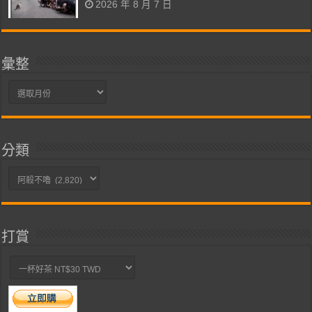
2026 年 8 月 7 日
彙整
彙
整
分類
分
類
打賞