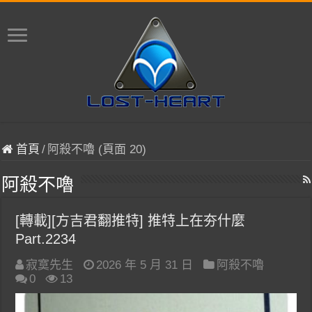
首頁
/
阿殺不嚕 (頁面 20)
阿殺不嚕
[轉載][方吉君翻推特] 推特上在夯什麼
Part.2234
寂寞先生
2026 年 5 月 31 日
阿殺不嚕
0
13