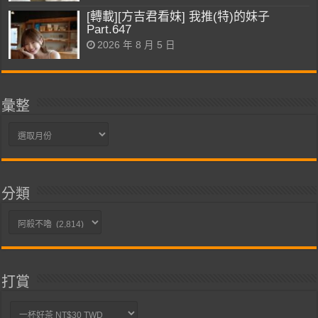
[轉載][方吉君看妹] 我推(特)的妹子
Part.647
2026 年 8 月 5 日
彙整
彙
整
分類
分
類
打賞