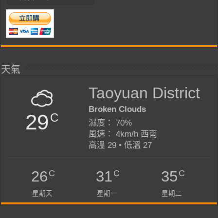
天氣
Taoyuan District
Broken Clouds
29
C
濕度： 70%
風速： 4km/h 西南
高溫 29 • 低溫 27
C
C
C
26
31
35
星期天
星期一
星期二