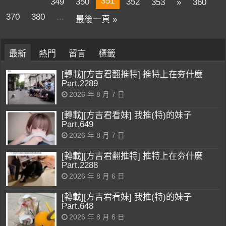
351
349
350
352
353
»
360
370
380
...
最後一頁 »
最新
熱門
留言
標籤
[轉載][方吉君翻推特] 推特上在夯什麼
Part.2289
2026 年 8 月 7 日
[轉載][方吉君看妹] 我推(特)的妹子
Part.649
2026 年 8 月 7 日
[轉載][方吉君翻推特] 推特上在夯什麼
Part.2288
2026 年 8 月 6 日
[轉載][方吉君看妹] 我推(特)的妹子
Part.648
2026 年 8 月 6 日