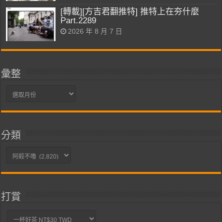
[轉載][方吉君翻推特] 推特上在夯什麼
Part.2289
2026 年 8 月 7 日
彙整
彙
整
分類
分
類
打賞