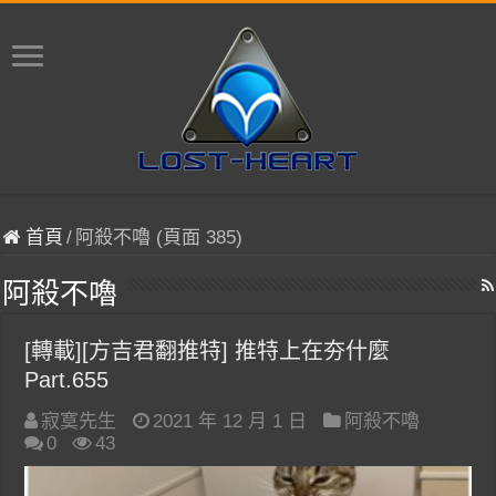
首頁
/
阿殺不嚕 (頁面 385)
阿殺不嚕
[轉載][方吉君翻推特] 推特上在夯什麼
Part.655
寂寞先生
2021 年 12 月 1 日
阿殺不嚕
0
43