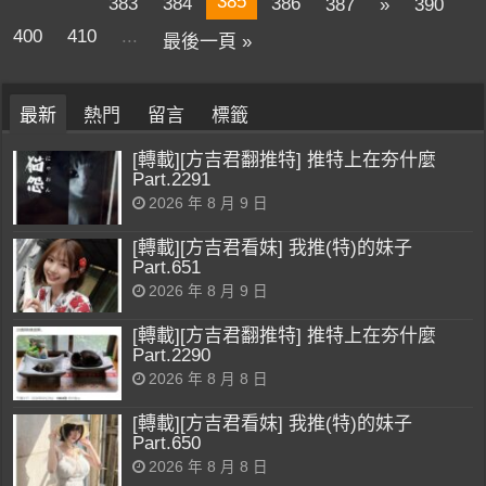
385
383
384
386
387
»
390
400
410
...
最後一頁 »
最新
熱門
留言
標籤
[轉載][方吉君翻推特] 推特上在夯什麼
Part.2291
2026 年 8 月 9 日
[轉載][方吉君看妹] 我推(特)的妹子
Part.651
2026 年 8 月 9 日
[轉載][方吉君翻推特] 推特上在夯什麼
Part.2290
2026 年 8 月 8 日
[轉載][方吉君看妹] 我推(特)的妹子
Part.650
2026 年 8 月 8 日