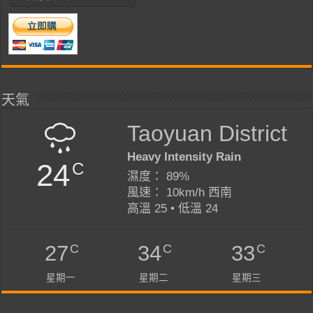
天氣
Taoyuan District
Heavy Intensity Rain
24
C
濕度： 89%
風速： 10km/h 西南
高溫 25 • 低溫 24
C
C
C
27
34
33
星期一
星期二
星期三