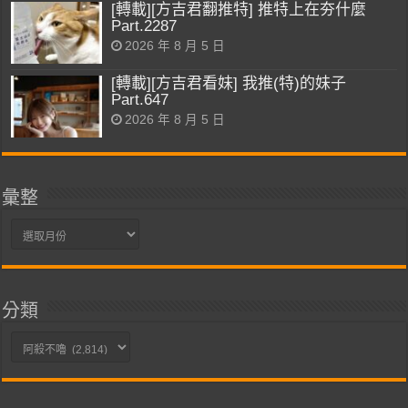
[轉載][方吉君翻推特] 推特上在夯什麼
Part.2287
2026 年 8 月 5 日
[轉載][方吉君看妹] 我推(特)的妹子
Part.647
2026 年 8 月 5 日
彙整
彙
整
分類
分
類