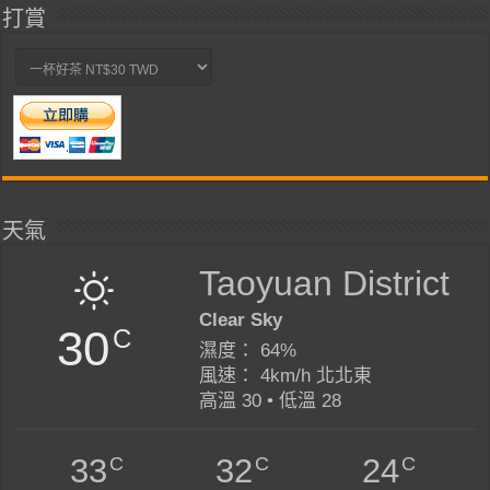
打賞
天氣
Taoyuan District
Clear Sky
30
C
濕度： 64%
風速： 4km/h 北北東
高溫 30 • 低溫 28
C
C
C
33
32
24