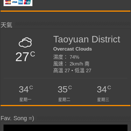
天氣
Taoyuan District
Overcast Clouds
27
C
濕度： 74%
風速： 2km/h 南
高溫 27 • 低溫 27
C
C
C
34
35
34
星期一
星期二
星期三
Fav. Song =)