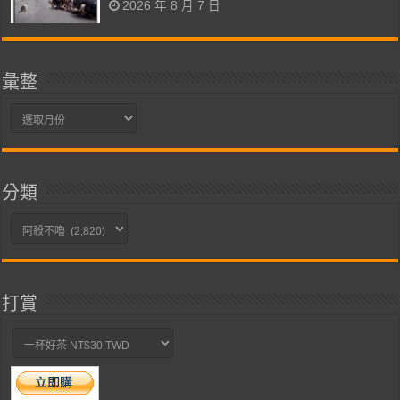
2026 年 8 月 7 日
彙整
彙
整
分類
分
類
打賞