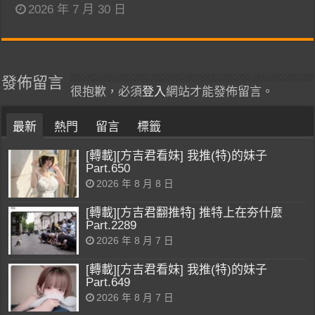
2026 年 7 月 30 日
發佈留言
很抱歉，必須
登入
網站才能發佈留言。
最新
熱門
留言
標籤
[轉載][方吉君看妹] 我推(特)的妹子
Part.650
2026 年 8 月 8 日
[轉載][方吉君翻推特] 推特上在夯什麼
Part.2289
2026 年 8 月 7 日
[轉載][方吉君看妹] 我推(特)的妹子
Part.649
2026 年 8 月 7 日