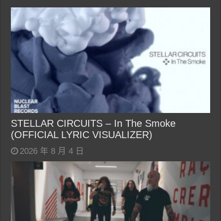
STELLAR CIRCUITS – In The Smoke
(OFFICIAL LYRIC VISUALIZER)
2026 年 8 月 4 日