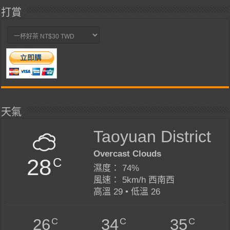
打賞
天氣
Taoyuan District
Overcast Clouds
28
C
濕度： 74%
風速： 5km/h 西南西
高溫 29 • 低溫 26
C
C
C
26
34
35