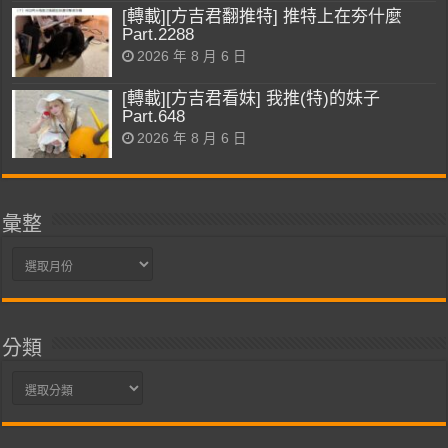
[轉載][方吉君翻推特] 推特上在夯什麼
Part.2288
2026 年 8 月 6 日
[轉載][方吉君看妹] 我推(特)的妹子
Part.648
2026 年 8 月 6 日
彙整
彙
整
分類
分
類