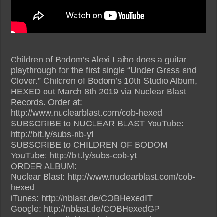
Children of Bodom’s Alexi Laiho does a guitar
playthrough for the first single “Under Grass and
Clover.” Children of Bodom’s 10th Studio Album,
HEXED out March 8th 2019 via Nuclear Blast
Records. Order at:
http://www.nuclearblast.com/cob-hexed
SUBSCRIBE to NUCLEAR BLAST YouTube:
http://bit.ly/subs-nb-yt
SUBSCRIBE to CHILDREN OF BODOM
YouTube: http://bit.ly/subs-cob-yt
ORDER ALBUM:
Nuclear Blast: http://www.nuclearblast.com/cob-
hexed
iTunes: http://nblast.de/COBHexedIT
Google: http://nblast.de/COBHexedGP