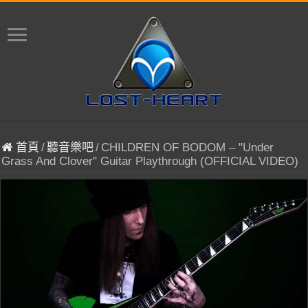
首頁
/
聽音樂吧
/
CHILDREN OF BODOM – "Under
Grass And Clover" Guitar Playthrough (OFFICIAL VIDEO)