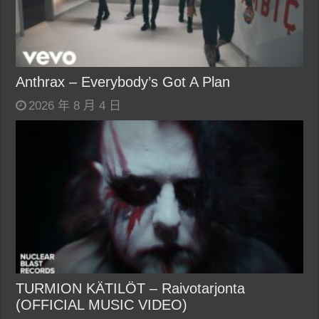
Anthrax – Everybody’s Got A Plan
2026 年 8 月 4 日
TURMION KÄTILÖT – Raivotarjonta
(OFFICIAL MUSIC VIDEO)