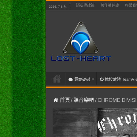
隱私權政策
著作權保護
聯繫我
2026, 7 8 月
雲端硬碟
遠控軟體 TeamVie
首頁
/
聽音樂吧
/
CHROME DIVISION