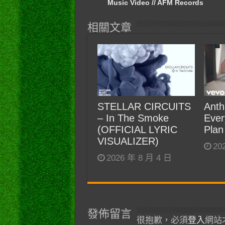
Music Video // AFM Records
相關文章
STELLAR CIRCUITS
Anth
– In The Smoke
Ever
(OFFICIAL LYRIC
Plan
VISUALIZER)
20
2026 年 8 月 4 日
發佈留言
很抱歉，必須
登入
網站