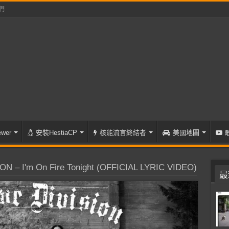
們
wer
安裝HestiaCP
核能流言終結者
美國地圖
 – I'm On Fire Tonight (OFFICIAL LYRIC VIDEO)
最