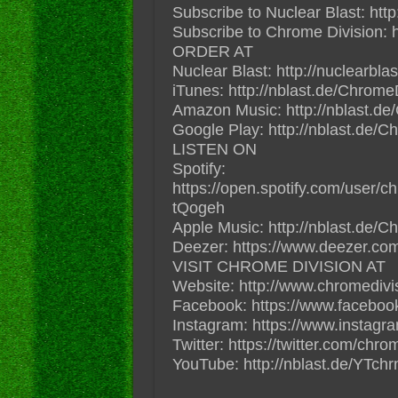
Subscribe to Nuclear Blast: http
Subscribe to Chrome Division: 
ORDER AT
Nuclear Blast: http://nuclearbl
iTunes: http://nblast.de/Chrom
Amazon Music: http://nblast.
Google Play: http://nblast.de
LISTEN ON
Spotify:
https://open.spotify.com/user/
tQogeh
Apple Music: http://nblast.de
Deezer: https://www.deezer.com
VISIT CHROME DIVISION AT
Website: http://www.chromedivi
Facebook: https://www.faceboo
Instagram: https://www.instagr
Twitter: https://twitter.com/chrom
YouTube: http://nblast.de/YTc