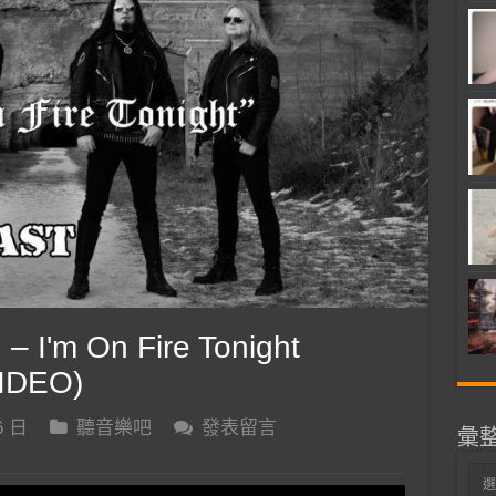
 I'm On Fire Tonight
IDEO)
6 日
聽音樂吧
發表留言
彙
彙