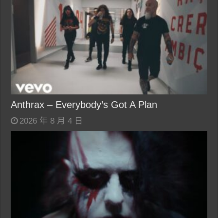
Anthrax – Everybody’s Got A Plan
2026 年 8 月 4 日