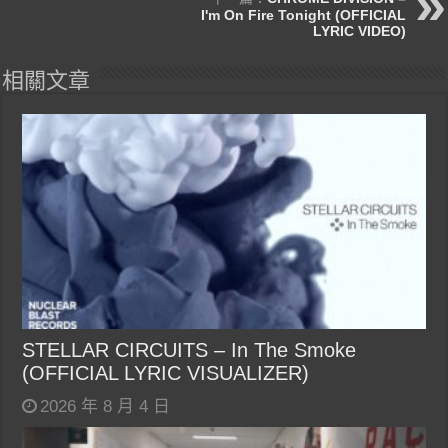
I'm On Fire Tonight (OFFICIAL
LYRIC VIDEO)
相關文章
STELLAR CIRCUITS – In The Smoke
(OFFICIAL LYRIC VISUALIZER)
2026 年 8 月 4 日