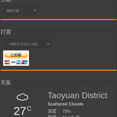
分
類
打賞
天氣
Taoyuan District
Scattered Clouds
27
C
濕度： 75%