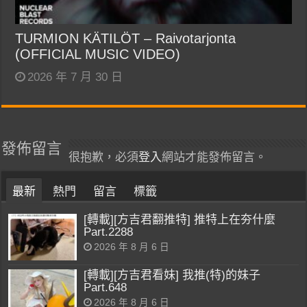
TURMION KÄTILÖT – Raivotarjonta
(OFFICIAL MUSIC VIDEO)
2026 年 7 月 30 日
發佈留言
很抱歉，必須
登入
網站才能發佈留言。
最新
熱門
留言
標籤
[轉載][方吉君翻推特] 推特上在夯什麼
Part.2288
2026 年 8 月 6 日
[轉載][方吉君看妹] 我推(特)的妹子
Part.648
2026 年 8 月 6 日