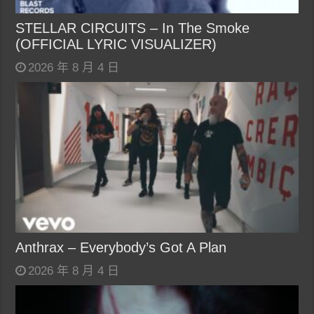
STELLAR CIRCUITS – In The Smoke
(OFFICIAL LYRIC VISUALIZER)
2026 年 8 月 4 日
Anthrax – Everybody’s Got A Plan
2026 年 8 月 4 日