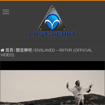
首頁
/
聽音樂吧
/
ENSLAVED – RIITIIR (OFFICIAL
VIDEO)