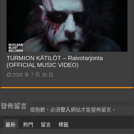
TURMION KÄTILÖT – Raivotarjonta
(OFFICIAL MUSIC VIDEO)
2026 年 7 月 30 日
發佈留言
很抱歉，必須
登入
網站才能發佈留言。
最新
熱門
留言
標籤