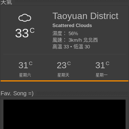
天氣
Taoyuan District
Scattered Clouds
33
C
濕度： 56%
風速： 3km/h 北北西
高溫 33 • 低溫 30
C
C
C
31
23
31
星期六
星期天
星期一
Fav. Song =)