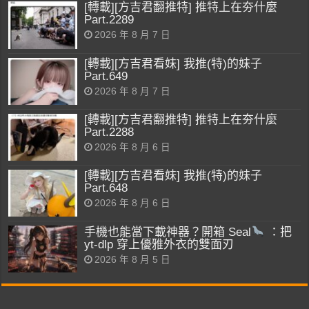
[轉載][方吉君翻推特] 推特上在夯什麼
Part.2289
2026 年 8 月 7 日
[轉載][方吉君看妹] 我推(特)的妹子
Part.649
2026 年 8 月 7 日
[轉載][方吉君翻推特] 推特上在夯什麼
Part.2288
2026 年 8 月 6 日
[轉載][方吉君看妹] 我推(特)的妹子
Part.648
2026 年 8 月 6 日
手機也能當下載神器？開箱 Seal
：把
yt-dlp 穿上優雅外衣的雙面刃
2026 年 8 月 5 日