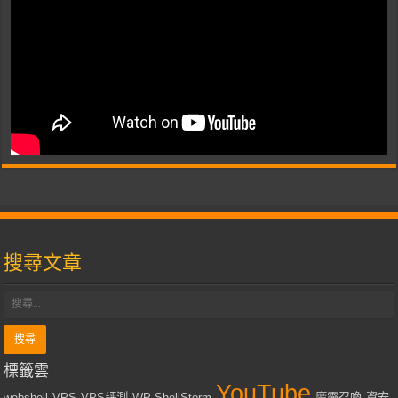
搜尋文章
標籤雲
YouTube
webshell
VPS
VPS評測
WP-ShellStorm
魔靈召喚
資安