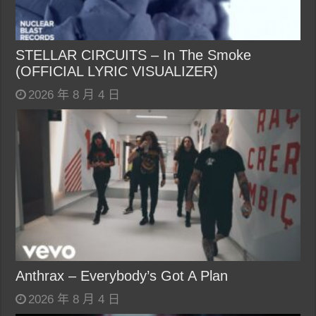
STELLAR CIRCUITS – In The Smoke
(OFFICIAL LYRIC VISUALIZER)
2026 年 8 月 4 日
Anthrax – Everybody’s Got A Plan
2026 年 8 月 4 日