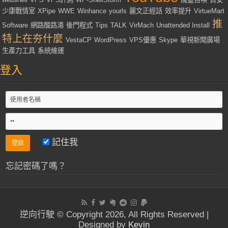
少康戰情室
XPipe
WWE
Winhance
yourls
麗文正經話
效率提升
VirtueMart
推
Software
網路酸路湯
後門程式
Tips
TALK
VirMach
Unattended Install
特上在夯什麼
VestaCP
WordPress
VPS優惠
Skype
華視新聞廣場
生產力工具
系統維運
登入
記住我
忘記密碼了嗎？
逆向行駛 © Copyright 2026, All Rights Reserved |
Designed by
Kevin