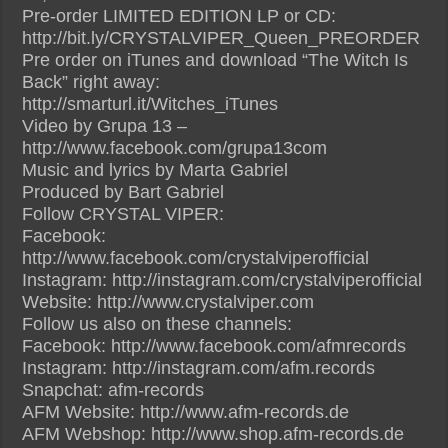
Pre-order LIMITED EDITION LP or CD:
http://bit.ly/CRYSTALVIPER_Queen_PREORDER
Pre order on iTunes and download “The Witch Is
Back” right away:
http://smarturl.it/Witches_iTunes
Video by Grupa 13 –
http://www.facebook.com/grupa13com
Music and lyrics by Marta Gabriel
Produced by Bart Gabriel
Follow CRYSTAL VIPER:
Facebook:
http://www.facebook.com/crystalviperofficial
Instagram: http://instagram.com/crystalviperofficial
Website: http://www.crystalviper.com
Follow us also on these channels:
Facebook: http://www.facebook.com/afmrecords
Instagram: http://instagram.com/afm.records
Snapchat: afm-records
AFM Website: http://www.afm-records.de
AFM Webshop: http://www.shop.afm-records.de