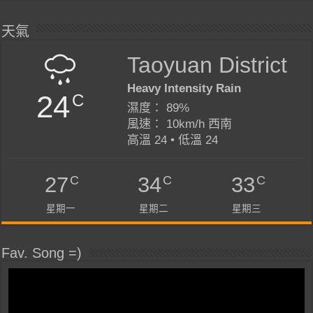
天氣
Taoyuan District
Heavy Intensity Rain
24
C
濕度： 89%
風速： 10km/h 西南
高溫 24 • 低溫 24
C
C
C
27
34
33
星期一
星期二
星期三
Fav. Song =)