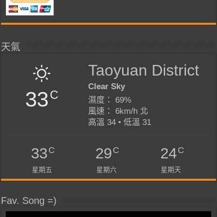
天氣
Taoyuan District
Clear Sky
33
C
濕度： 69%
風速： 6km/h 北
高溫 34 • 低溫 31
C
C
C
33
29
24
星期五
星期六
星期天
Fav. Song =)