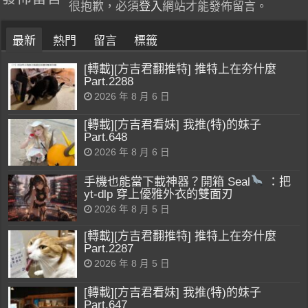
很抱歉，必須
登入
網站才能發佈留言。
最新
熱門
留言
標籤
[轉載][方吉君翻推特] 推特上在夯什麼
Part.2288
2026 年 8 月 6 日
[轉載][方吉君看妹] 我推(特)的妹子
Part.648
2026 年 8 月 6 日
手機也能當下載神器？開箱 Seal
：把
yt-dlp 穿上優雅外衣的雙面刃
2026 年 8 月 5 日
[轉載][方吉君翻推特] 推特上在夯什麼
Part.2287
2026 年 8 月 5 日
[轉載][方吉君看妹] 我推(特)的妹子
Part.647