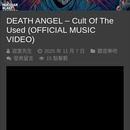
DEATH ANGEL – Cult Of The
Used (OFFICIAL MUSIC
VIDEO)
寂寞先生
2025 年 11 月 7 日
聽音樂吧
發表留言
15 點擊數