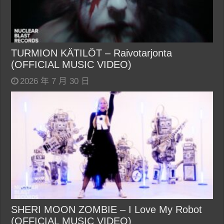
TURMION KÄTILÖT – Raivotarjonta
(OFFICIAL MUSIC VIDEO)
2026 年 7 月 30 日
SHERI MOON ZOMBIE – I Love My Robot
(OFFICIAL MUSIC VIDEO)