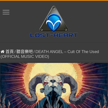
首頁
/
聽音樂吧
/
DEATH ANGEL – Cult Of The Used
(OFFICIAL MUSIC VIDEO)