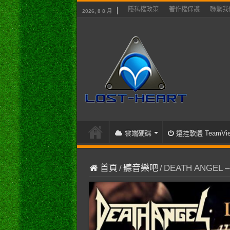
隱私權政策
著作權保護
聯繫我
2026, 8 8 月
雲端硬碟
遠控軟體 TeamVie
首頁
/
聽音樂吧
/
DEATH ANGEL – 