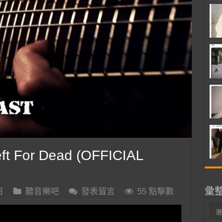
t For Dead (OFFICIAL
彙
日
聽音樂吧
發表留言
55 點擊數
彙
整