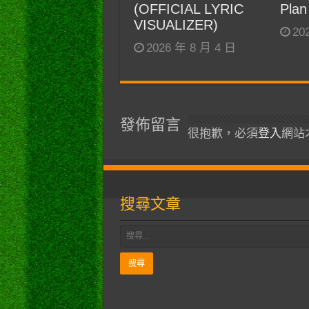
(OFFICIAL LYRIC
Plan
VISUALIZER)
20
2026 年 8 月 4 日
發佈留言
很抱歉，必須
登入
網站
搜尋文章