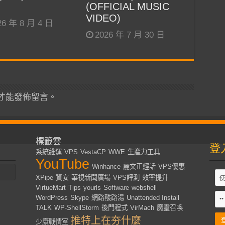
(OFFICIAL MUSIC
VIDEO)
26 年 8 月 4 日
2026 年 7 月 30 日
才能發佈留言。
標籤雲
登
系統維運
VPS
VestaCP
WWE
生產力工具
YouTube
Winhance
麗文正經話
VPS優惠
XPipe
資安
華視新聞廣場
VPS評測
效率提升
VirtueMart
Tips
yourls
Software
webshell
WordPress
Skype
網路酸路湯
Unattended Install
TALK
WP-ShellStorm
後門程式
VirMach
魔靈召喚
推特上在夯什麼
少康戰情室