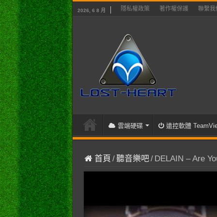
隱私權政策
著作權保護
聯繫我
2026, 6 8 月
雲端硬碟
遠控軟體 TeamVie
首頁
/
聽音樂吧
/
DELAIN – Are Yo