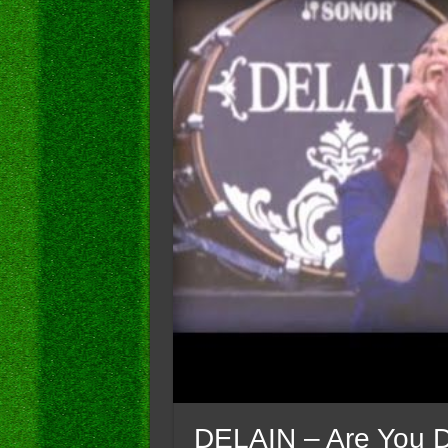
DELAIN – Are You 