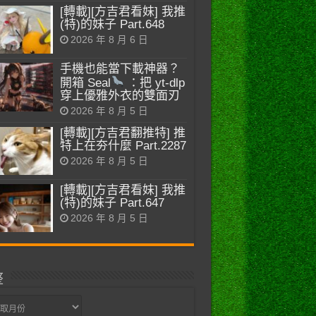
[轉載][方吉君看妹] 我推
(特)的妹子 Part.648
2026 年 8 月 6 日
手機也能當下載神器？
開箱 Seal
：把 yt-dlp
穿上優雅外衣的雙面刃
2026 年 8 月 5 日
[轉載][方吉君翻推特] 推
特上在夯什麼 Part.2287
2026 年 8 月 5 日
[轉載][方吉君看妹] 我推
(特)的妹子 Part.647
2026 年 8 月 5 日
整