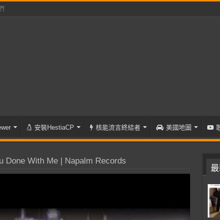
們
wer
安裝HestiaCP
核能流言終結者
美國地圖
u Done With Me | Napalm Records
最