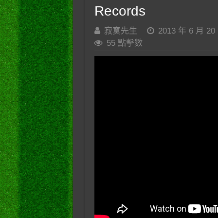
Records
寂寞先生
2013 年 6 月 20
55 點擊數