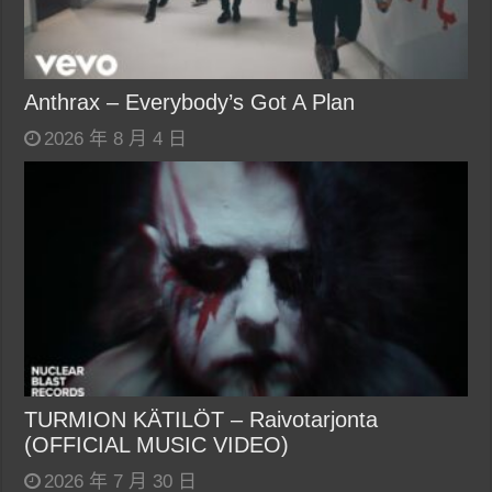
Anthrax – Everybody’s Got A Plan
2026 年 8 月 4 日
TURMION KÄTILÖT – Raivotarjonta
(OFFICIAL MUSIC VIDEO)
2026 年 7 月 30 日