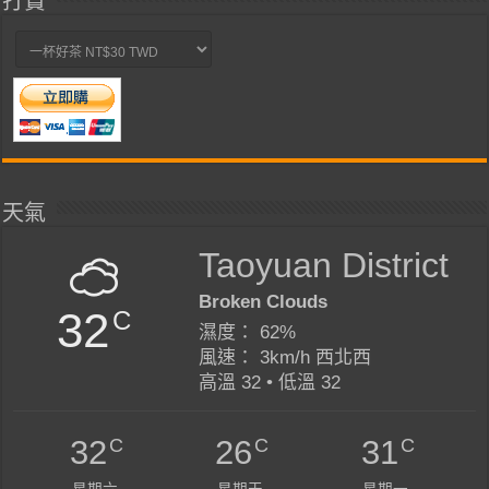
打賞
天氣
Taoyuan District
Broken Clouds
32
C
濕度： 62%
風速： 3km/h 西北西
高溫 32 • 低溫 32
C
C
C
32
26
31