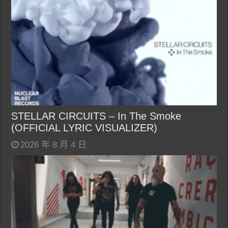
STELLAR CIRCUITS – In The Smoke
(OFFICIAL LYRIC VISUALIZER)
2026 年 8 月 4 日