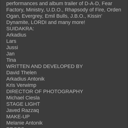
performances and album trailer of D-A-D, Fear
Factory, Ministry, U.D.O., Rhapsody of Fire, Orden
Ogan, Evergrey, Emil Bulls, J.B.O., Kissin’
Dynamite, LORDI and many more!
SUIDAKRA:
Arkadius
Lars
Jussi
Jan
Tina
WRITTEN AND DEVELOPED BY
David Thelen
Arkadius Antonik
Kris Verwimp
DIRECTOR OF PHOTOGRAPHY
Michael Ciesla
STAGE LIGHT
Javed Razzaq
MAKE-UP
Melanie Antonik