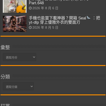
Part.648
2026 年 8 月 6 日
手機也能當下載神器？開箱 Seal
：把
yt-dlp 穿上優雅外衣的雙面刃
2026 年 8 月 5 日
彙整
彙
整
分類
分
類