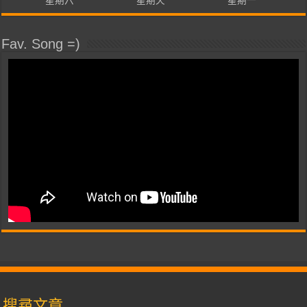
星期六
星期天
星期一
Fav. Song =)
搜尋文章