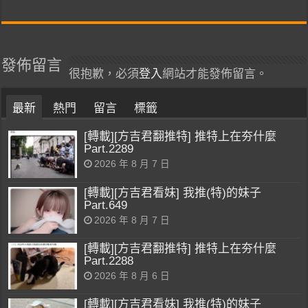
發佈留言
很抱歉，必須
登入
網站才能發佈留言。
最新
熱門
留言
標籤
[轉載][方吉君翻推特] 推特上在夯什麼
Part.2289
2026 年 8 月 7 日
[轉載][方吉君看妹] 我推(特)的妹子
Part.649
2026 年 8 月 7 日
[轉載][方吉君翻推特] 推特上在夯什麼
Part.2288
2026 年 8 月 6 日
[轉載][方吉君看妹] 我推(特)的妹子