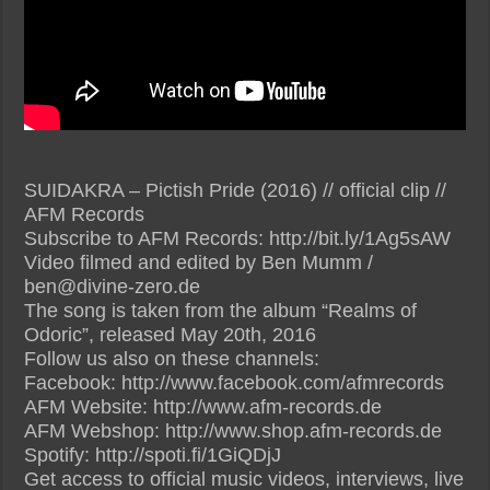
SUIDAKRA – Pictish Pride (2016) // official clip //
AFM Records
Subscribe to AFM Records: http://bit.ly/1Ag5sAW
Video filmed and edited by Ben Mumm /
ben@divine-zero.de
The song is taken from the album “Realms of
Odoric”, released May 20th, 2016
Follow us also on these channels:
Facebook: http://www.facebook.com/afmrecords
AFM Website: http://www.afm-records.de
AFM Webshop: http://www.shop.afm-records.de
Spotify: http://spoti.fi/1GiQDjJ
Get access to official music videos, interviews, live