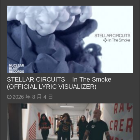
STELLAR CIRCUITS – In The Smoke
(OFFICIAL LYRIC VISUALIZER)
2026 年 8 月 4 日