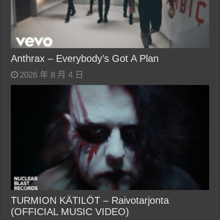
Anthrax – Everybody’s Got A Plan
2026 年 8 月 4 日
TURMION KÄTILÖT – Raivotarjonta
(OFFICIAL MUSIC VIDEO)