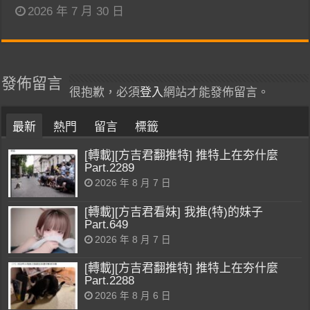
2026 年 7 月 30 日
發佈留言
很抱歉，必須
登入
網站才能發佈留言。
最新
熱門
留言
標籤
[轉載][方吉君翻推特] 推特上在夯什麼
Part.2289
2026 年 8 月 7 日
[轉載][方吉君看妹] 我推(特)的妹子
Part.649
2026 年 8 月 7 日
[轉載][方吉君翻推特] 推特上在夯什麼
Part.2288
2026 年 8 月 6 日