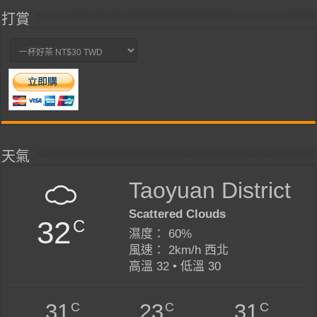
打賞
天氣
Taoyuan District
Scattered Clouds
32
C
濕度： 60%
風速： 2km/h 西北
高溫 32 • 低溫 30
C
C
C
31
23
31