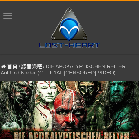
首頁
/
聽音樂吧
/
DIE APOKALYPTISCHEN REITER –
Auf Und Nieder (OFFICIAL [CENSORED] VIDEO)