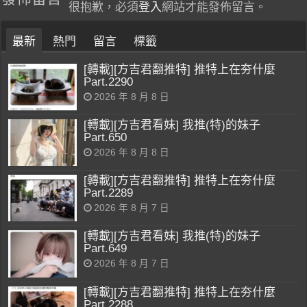
很抱歉，必須
登入
網站才能發佈留言。
最新
熱門
留言
標籤
[轉載][方吉君翻推特] 推特上在夯什麼
Part.2290
2026 年 8 月 8 日
[轉載][方吉君看妹] 我推(特)的妹子
Part.650
2026 年 8 月 8 日
[轉載][方吉君翻推特] 推特上在夯什麼
Part.2289
2026 年 8 月 7 日
[轉載][方吉君看妹] 我推(特)的妹子
Part.649
2026 年 8 月 7 日
[轉載][方吉君翻推特] 推特上在夯什麼
Part.2288