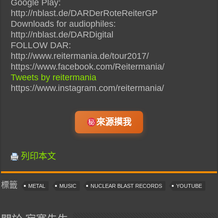
Google Play:
http://nblast.de/DARDerRoteReiterGP
Downloads for audiophiles:
http://nblast.de/DARDigital
FOLLOW DAR:
http://www.reitermania.de/tour2017/
https://www.facebook.com/Reitermania/
Tweets by reitermania
https://www.instagram.com/reitermania/
來源摸我
列印本文
標籤
METAL
MUSIC
NUCLEAR BLAST RECORDS
YOUTUBE