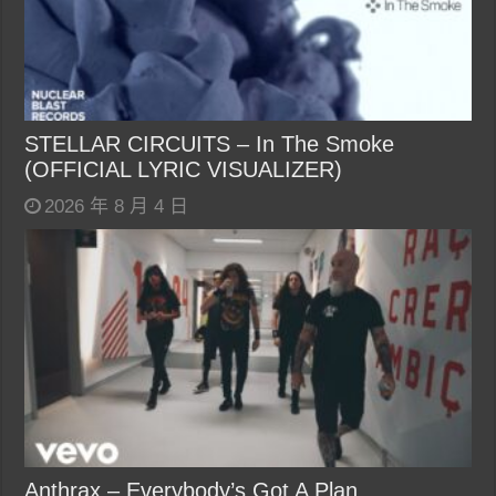
STELLAR CIRCUITS – In The Smoke
(OFFICIAL LYRIC VISUALIZER)
2026 年 8 月 4 日
Anthrax – Everybody’s Got A Plan