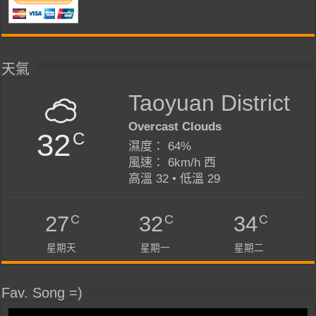
天氣
Taoyuan District
Overcast Clouds
32
C
濕度： 64%
風速： 6km/h 西
高溫 32 • 低溫 29
C
C
C
27
32
34
星期天
星期一
星期二
Fav. Song =)