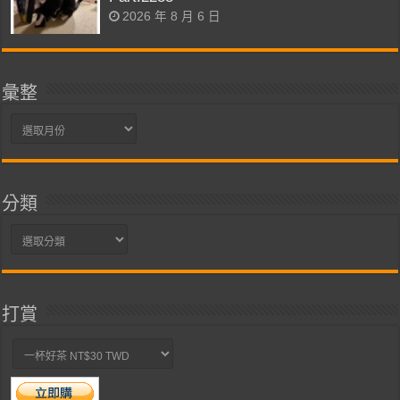
2026 年 8 月 6 日
彙整
彙
整
分類
分
類
打賞