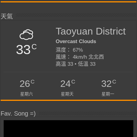
天氣
Taoyuan District
Overcast Clouds
33
C
濕度： 67%
風速： 4km/h 北北西
高溫 33 • 低溫 33
C
C
C
26
24
32
星期六
星期天
星期一
Fav. Song =)