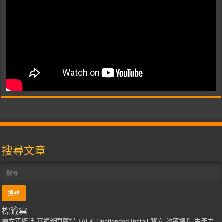
搜尋文章
標籤雲
麗文正經話
華視新聞廣場
TALK
Unattended Install
資安
效率提升
生產力