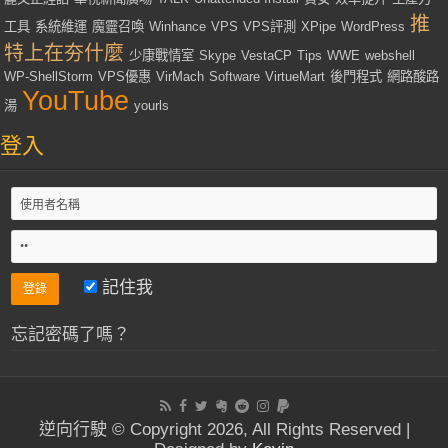
推
工具
系統維運
魔靈召喚
Winhance
VPS
VPS評測
XPipe
WordPress
特上在夯什麼
少康戰情室
Skype
VestaCP
Tips
WWE
webshell
WP-ShellStorm
VPS優惠
VirMach
Software
VirtueMart
後門程式
網路酸路
YouTube
湯
yourls
登入
記住我
忘記密碼了嗎？
逆向行駛 © Copyright 2026, All Rights Reserved |