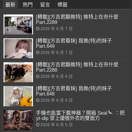
最新
熱門
留言
標籤
[轉載][方吉君翻推特] 推特上在夯什麼
Part.2289
2026 年 8 月 7 日
[轉載][方吉君看妹] 我推(特)的妹子
Part.649
2026 年 8 月 7 日
[轉載][方吉君翻推特] 推特上在夯什麼
Part.2288
2026 年 8 月 6 日
[轉載][方吉君看妹] 我推(特)的妹子
Part.648
2026 年 8 月 6 日
手機也能當下載神器？開箱 Seal
：把
yt-dlp 穿上優雅外衣的雙面刃
2026 年 8 月 5 日