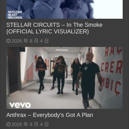
STELLAR CIRCUITS – In The Smoke
(OFFICIAL LYRIC VISUALIZER)
2026 年 8 月 4 日
Anthrax – Everybody’s Got A Plan
2026 年 8 月 4 日