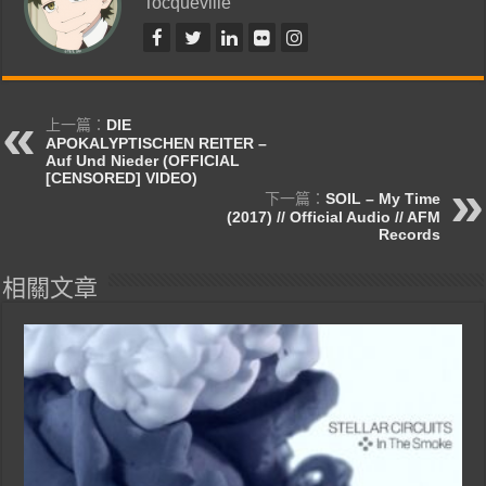
Tocqueville
上一篇：
DIE
APOKALYPTISCHEN REITER –
Auf Und Nieder (OFFICIAL
[CENSORED] VIDEO)
下一篇：
SOIL – My Time
(2017) // Official Audio // AFM
Records
相關文章