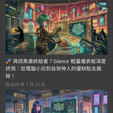
資訊焦慮終結者？Glance 輕量儀表板深度
評測：從電腦小白到自架神人的優缺點全揭
秘！
2026 年 7 月 17 日