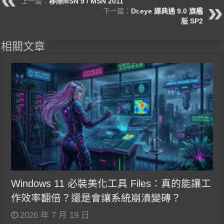
上一篇：
移除MSN 9 / MSN 2011
下一篇：
Dr.eye 譯典通 9.0 旗艦
版 SP2
相關文章
Windows 11 必裝美化工具 Files：真的能讓工
作效率翻倍？還是會讓系統崩潰變磚？
2026 年 7 月 19 日