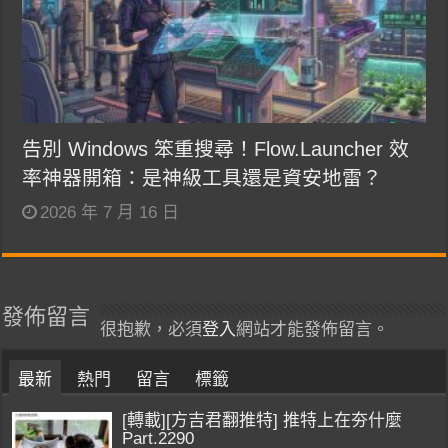
告別 Windows 笨重搜尋！Flow.Launcher 效
率神器開箱：是神級工具還是資安地雷？
2026 年 7 月 16 日
發佈留言
很抱歉，必須
登入
網站才能發佈留言。
最新
熱門
留言
標籤
[轉載][方吉君翻推特] 推特上在夯什麼
Part.2290