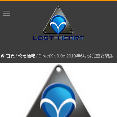
首頁
/
軟硬通吃
/
DirectX v9.0c 2010年6月份完整安裝版