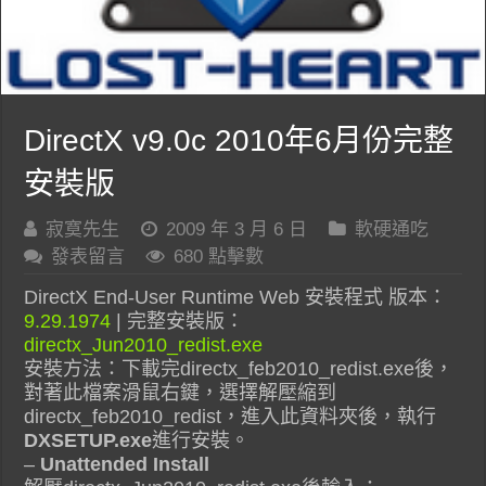
DirectX v9.0c 2010年6月份完整
安裝版
寂寞先生
2009 年 3 月 6 日
軟硬通吃
發表留言
680 點擊數
DirectX End-User Runtime Web 安裝程式 版本：
9.29.1974
| 完整安裝版：
directx_Jun2010_redist.exe
安裝方法：下載完directx_feb2010_redist.exe後，
對著此檔案滑鼠右鍵，選擇解壓縮到
directx_feb2010_redist，進入此資料夾後，執行
DXSETUP.exe
進行安裝。
–
Unattended Install