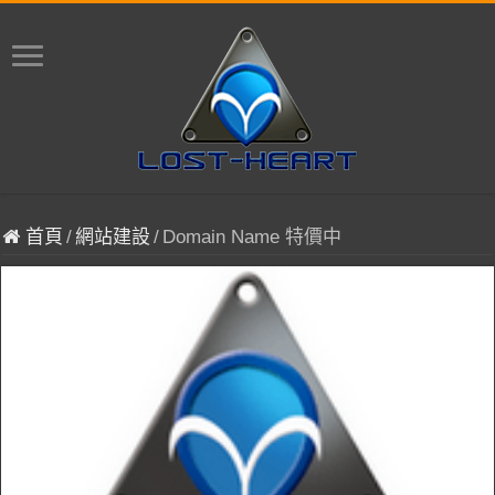
首頁
/
網站建設
/
Domain Name 特價中