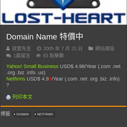
Domain Name 特價中
寂寞先生
2005 年 7 月 21 日
網站建設
1篇留言
63 點擊數
Yahoo! Small Business
USD$ 4.98/Year (.com .net
.org .biz .info .us)
Netfirms
USD$ 4.9
5
/Year (.com .net .org .biz .info)
?
列印本文
標籤
DOMAIN
NETFIRMS