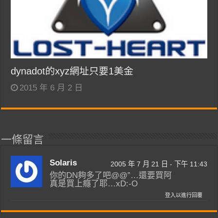
dynadot的xyz網址只要1美金
2015 年 6 月 2 日
一條留言
Solaris
2005 年 7 月 21 日 - 下午 11:43
你的DN夠多了吧@@”…還要買阿
真是買上癮了耶…xD:-O
登入以進行回覆