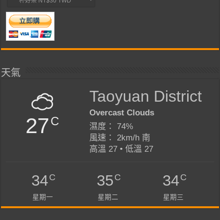
天氣
Taoyuan District
Overcast Clouds
27
C
濕度： 74%
風速： 2km/h 南
高溫 27 • 低溫 27
C
C
C
34
35
34
星期一
星期二
星期三