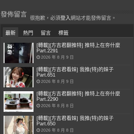
發佈留言
很抱歉，必須
登入
網站才能發佈留言。
最新
熱門
留言
標籤
[轉載][方吉君翻推特] 推特上在夯什麼
Part.2291
2026 年 8 月 9 日
[轉載][方吉君看妹] 我推(特)的妹子
Part.651
2026 年 8 月 9 日
[轉載][方吉君翻推特] 推特上在夯什麼
Part.2290
2026 年 8 月 8 日
[轉載][方吉君看妹] 我推(特)的妹子
Part.650
2026 年 8 月 8 日