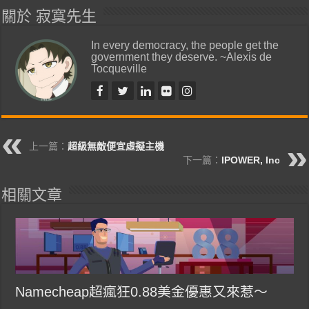
關於 寂寞先生
In every democracy, the people get the
government they deserve. ~Alexis de
Tocqueville
上一篇：
超級無敵便宜虛擬主機
下一篇：
IPOWER, Inc
相關文章
Namecheap超瘋狂0.88美金優惠又來惹～