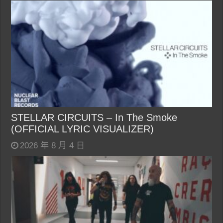
STELLAR CIRCUITS – In The Smoke
(OFFICIAL LYRIC VISUALIZER)
2026 年 8 月 4 日