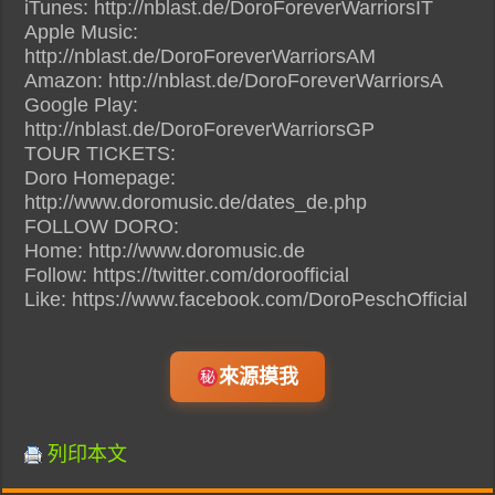
iTunes: http://nblast.de/DoroForeverWarriorsIT
Apple Music:
http://nblast.de/DoroForeverWarriorsAM
Amazon: http://nblast.de/DoroForeverWarriorsA
Google Play:
http://nblast.de/DoroForeverWarriorsGP
TOUR TICKETS:
Doro Homepage:
http://www.doromusic.de/dates_de.php
FOLLOW DORO:
Home: http://www.doromusic.de
Follow: https://twitter.com/doroofficial
Like: https://www.facebook.com/DoroPeschOfficial
來源摸我
列印本文