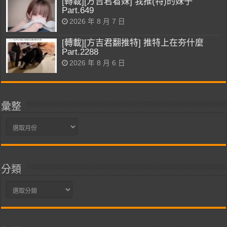
[轉載][方吉君看妹] 我推(特)的妹子
Part.649
2026 年 8 月 7 日
[轉載][方吉君翻推特] 推特上在夯什麼
Part.2288
2026 年 8 月 6 日
彙整
彙
整
分類
分
類