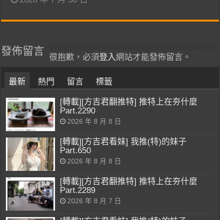
發佈留言
很抱歉，必須
登入
網站才能發佈留言。
最新
熱門
留言
標籤
[轉載][方吉君翻推特] 推特上在夯什麼
Part.2290
2026 年 8 月 8 日
[轉載][方吉君看妹] 我推(特)的妹子
Part.650
2026 年 8 月 8 日
[轉載][方吉君翻推特] 推特上在夯什麼
Part.2289
2026 年 8 月 7 日