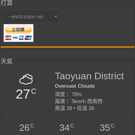
打賞
天氣
Taoyuan District
Overcast Clouds
27
C
濕度： 76%
風速： 5km/h 西南西
高溫 28 • 低溫 26
C
C
C
26
34
35