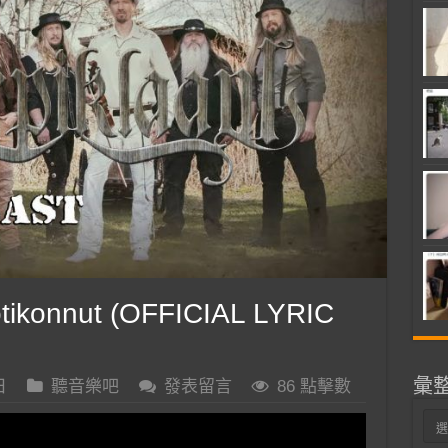
ikonnut (OFFICIAL LYRIC
彙
日
聽音樂吧
發表留言
86 點擊數
彙
整