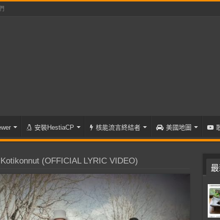
們
wer
安裝HestiaCP
核能流言終結者
美國地圖
Kotikonnut (OFFICIAL LYRIC VIDEO)
最