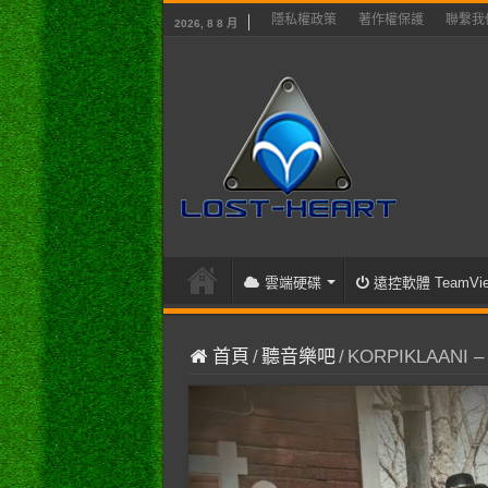
隱私權政策
著作權保護
聯繫我
2026, 8 8 月
雲端硬碟
遠控軟體 TeamVie
首頁
/
聽音樂吧
/
KORPIKLAANI – 