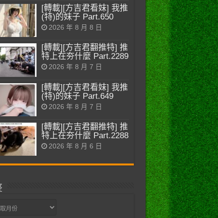
[轉載][方吉君看妹] 我推
(特)的妹子 Part.650
2026 年 8 月 8 日
[轉載][方吉君翻推特] 推
特上在夯什麼 Part.2289
2026 年 8 月 7 日
[轉載][方吉君看妹] 我推
(特)的妹子 Part.649
2026 年 8 月 7 日
[轉載][方吉君翻推特] 推
特上在夯什麼 Part.2288
2026 年 8 月 6 日
整