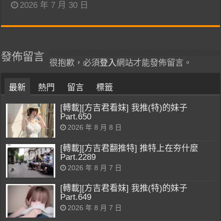
2026 年 7 月 30 日
發佈留言
很抱歉，必須
登入
網站才能發佈留言。
最新
熱門
留言
標籤
[轉載][方吉君看妹] 我推(特)的妹子
Part.650
2026 年 8 月 8 日
[轉載][方吉君翻推特] 推特上在夯什麼
Part.2289
2026 年 8 月 7 日
[轉載][方吉君看妹] 我推(特)的妹子
Part.649
2026 年 8 月 7 日