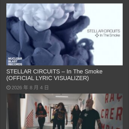
STELLAR CIRCUITS – In The Smoke
(OFFICIAL LYRIC VISUALIZER)
2026 年 8 月 4 日