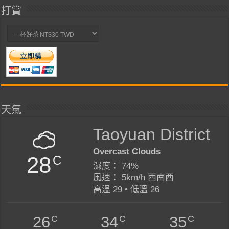
打賞
天氣
Taoyuan District
Overcast Clouds
28
C
濕度： 74%
風速： 5km/h 西南西
高溫 29 • 低溫 26
C
C
C
26
34
35