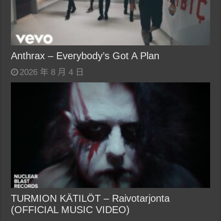
Anthrax – Everybody’s Got A Plan
2026 年 8 月 4 日
TURMION KÄTILÖT – Raivotarjonta
(OFFICIAL MUSIC VIDEO)