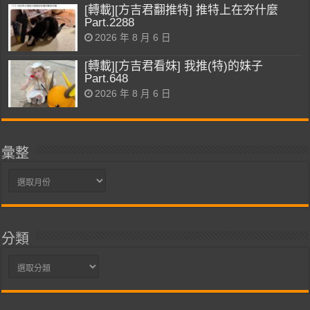
[轉載][方吉君翻推特] 推特上在夯什麼
Part.2288
2026 年 8 月 6 日
[轉載][方吉君看妹] 我推(特)的妹子
Part.648
2026 年 8 月 6 日
彙整
彙
整
分類
分
類