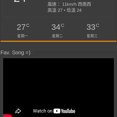
風速： 11km/h 西南西
高溫 27 • 低溫 24
C
C
C
27
34
33
星期一
星期二
星期三
Fav. Song =)