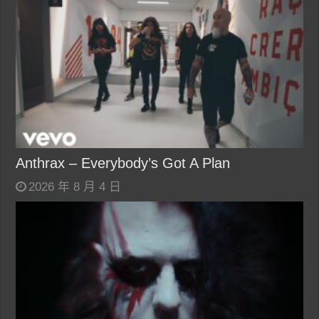
Anthrax – Everybody’s Got A Plan
2026 年 8 月 4 日