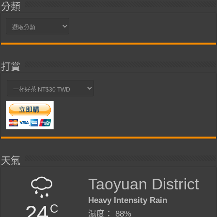
分類
分
類
打賞
天氣
Taoyuan District
Heavy Intensity Rain
24
C
濕度： 88%