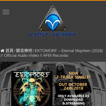
首頁
/
聽音樂吧
/
EKTOMORF – Eternal Mayhem (2018)
// Official Audio Video // AFM Recordsi