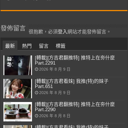
發佈留言
很抱歉，必須
登入
網站才能發佈留言。
最新
熱門
留言
標籤
[轉載][方吉君翻推特] 推特上在夯什麼
Part.2291
2026 年 8 月 9 日
[轉載][方吉君看妹] 我推(特)的妹子
Part.651
2026 年 8 月 9 日
[轉載][方吉君翻推特] 推特上在夯什麼
Part.2290
2026 年 8 月 8 日
[轉載][方吉君看妹] 我推(特)的妹子