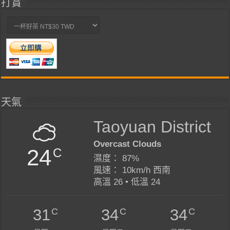
打賞
天氣
Taoyuan District
Overcast Clouds
24
C
濕度： 87%
風速： 10km/h 西南
高溫 26 • 低溫 24
C
C
C
31
34
34