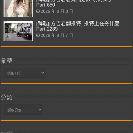
Part.650
2026 年 8 月 8 日
[轉載][方吉君翻推特] 推特上在夯什麼
Part.2289
2026 年 8 月 7 日
彙整
彙
整
分類
分
類