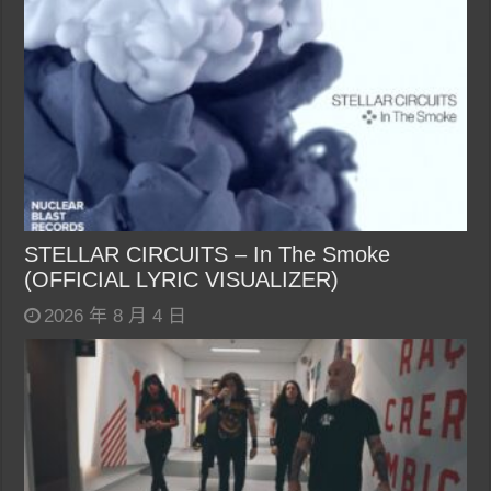
STELLAR CIRCUITS – In The Smoke
(OFFICIAL LYRIC VISUALIZER)
2026 年 8 月 4 日