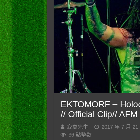
EKTOMORF – Holoca
// Official Clip// AF
寂寞先生
2017 年 7 月 21
36 點擊數