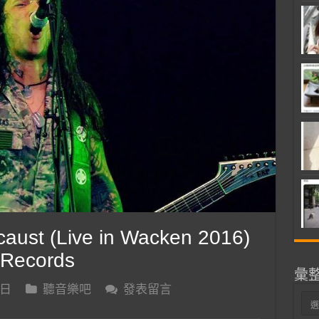
ust (Live in Wacken 2016)
M Records
彙
 日
聽音樂吧
發表留言
彙
整