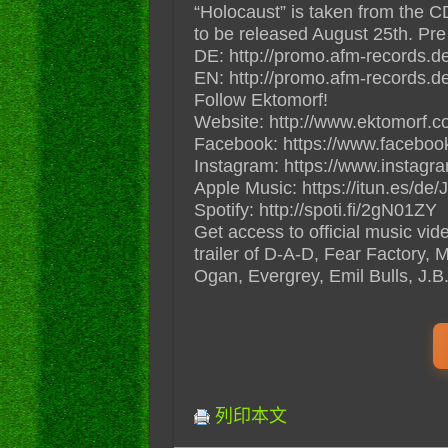
“Holocaust” is taken from the C
to be released August 25th. Pre
DE: http://promo.afm-records.d
EN: http://promo.afm-records.d
Follow Ektomorf!
Website: http://www.ektomorf.
Facebook: https://www.facebook
Instagram: https://www.instagra
Apple Music: https://itun.es/de/
Spotify: http://spoti.fi/2gN01ZY
Get access to official music vi
trailer of D-A-D, Fear Factory, 
Ogan, Evergrey, Emil Bulls, J.
列印本文