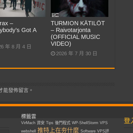
rax –
TURMION KÄTILÖT
ybody’s Got A
– Raivotarjonta
(OFFICIAL MUSIC
VIDEO)
26 年 8 月 4 日
2026 年 7 月 30 日
才能發佈留言。
標籤雲
登
VirMach
資安
Tips
後門程式
WP-ShellStorm
VPS
推特上在夯什麼
webshell
Software
VPS評