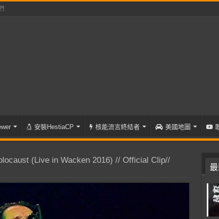
們
wer
安裝HestiaCP
核能流言終結者
美國地圖
aust (Live in Wacken 2016) // Official Clip//
最