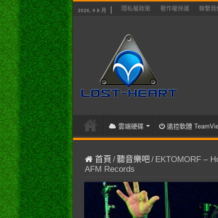
隱私權政策
著作權保護
聯繫我
2026, 9 8 月
雲端硬碟
遠控軟體 TeamVie
首頁
/
聽音樂吧
/
EKTOMORF – Holoc
AFM Records