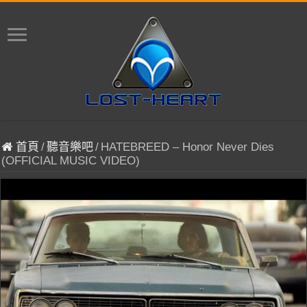
首頁
/
聽音樂吧
/
HATEBREED – Honor Never Dies
(OFFICIAL MUSIC VIDEO)