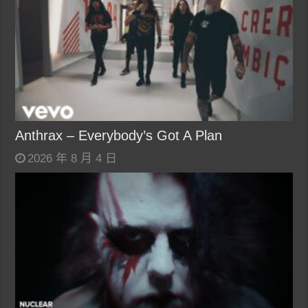
Anthrax – Everybody’s Got A Plan
2026 年 8 月 4 日