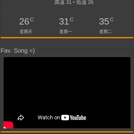
高溫 31 • 低溫 26
C
C
C
26
31
35
星期天
星期一
星期二
Fav. Song =)