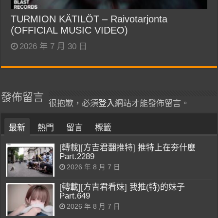
TURMION KÄTILÖT – Raivotarjonta
(OFFICIAL MUSIC VIDEO)
2026 年 7 月 30 日
發佈留言
很抱歉，必須
登入
網站才能發佈留言。
最新
熱門
留言
標籤
[轉載][方吉君翻推特] 推特上在夯什麼
Part.2289
2026 年 8 月 7 日
[轉載][方吉君看妹] 我推(特)的妹子
Part.649
2026 年 8 月 7 日