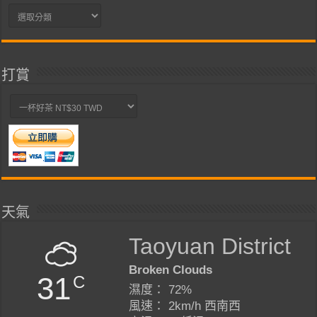
分
類
打賞
天氣
Taoyuan District
Broken Clouds
31
C
濕度： 72%
風速： 2km/h 西南西