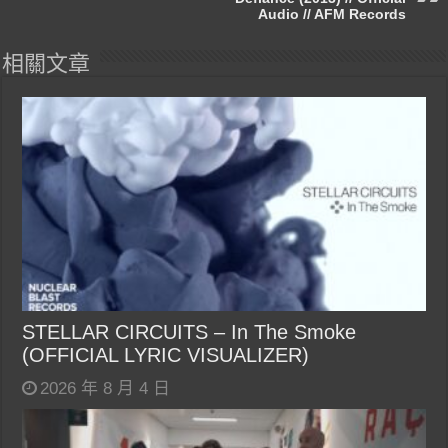
Audio // AFM Records
相關文章
STELLAR CIRCUITS – In The Smoke
(OFFICIAL LYRIC VISUALIZER)
2026 年 8 月 4 日