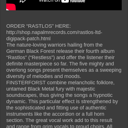
ORDER “RASTLOS” HERE:
http://shop.napalmrecords.com/rastlos-ltd-
digipack-patch.html
The nature-loving warriors hailing from the
German Black Forest release their fourth album
“Rastlos” (“Restless”) and offer the listener their
definite masterpiece so far. The five mighty and
overlong songs present themselves as a sweeping
diversity of melodies and moods.
FINSTERFORST combine melancholic folklore,
untamed Black Metal fury with majestic
soundscapes, thus giving the songs a hypnotic
dynamic. This particular effect is strengthened by
the sophisticated and fitting use of authentic
instruments like the accordion or a full horn
section. The great vocal work add to this result
and range from grim vocals to proud choirs. All