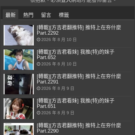
很抱歉，必須
登入
網站才能發佈留言。
最新
熱門
留言
標籤
[轉載][方吉君翻推特] 推特上在夯什麼
Part.2292
2026 年 8 月 10 日
[轉載][方吉君看妹] 我推(特)的妹子
Part.652
2026 年 8 月 10 日
[轉載][方吉君翻推特] 推特上在夯什麼
Part.2291
2026 年 8 月 9 日
[轉載][方吉君看妹] 我推(特)的妹子
Part.651
2026 年 8 月 9 日
[轉載][方吉君翻推特] 推特上在夯什麼
Part.2290