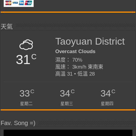
天氣
Taoyuan District
Overcast Clouds
31
C
濕度： 70%
風速： 3km/h 東南東
高溫 31 • 低溫 28
C
C
C
33
34
34
星期二
星期三
星期四
Fav. Song =)