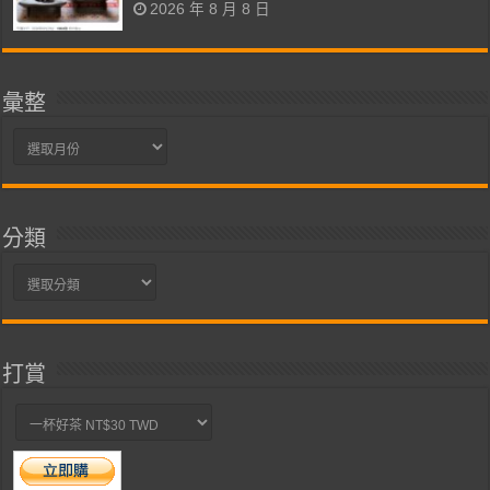
2026 年 8 月 8 日
彙整
彙
整
分類
分
類
打賞