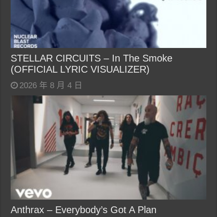
STELLAR CIRCUITS – In The Smoke
(OFFICIAL LYRIC VISUALIZER)
2026 年 8 月 4 日
Anthrax – Everybody’s Got A Plan