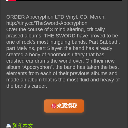
ORDER Apocryphon LTD Vinyl, CD, Merch:
http://tiny.cc/TheSword-Apocryphon
Over the course of 3 mind altering, critically
praised albums, THE SWORD have proved to be
one of rock’s most intriguing bands. Part Sabbath,
part Melvins, part Slayer, the band has already
created a body of enormous riffery that has
crushed ear drums the world over. On their new
album “Apocryphon”, the band has taken the best
elements from each of their previous albums and
made an album that is the most fluid and heavy of
the band’s career.
來源摸我
列印本文