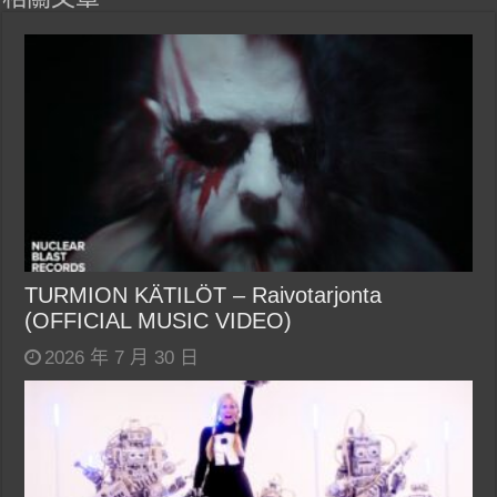
TURMION KÄTILÖT – Raivotarjonta
(OFFICIAL MUSIC VIDEO)
2026 年 7 月 30 日