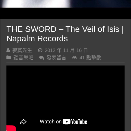
THE SWORD – The Veil of Isis |
Napalm Records
寂寞先生
2012 年 11 月 16 日
聽音樂吧
發表留言
41 點擊數