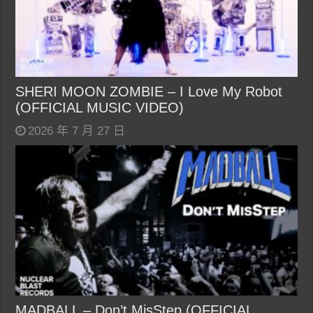
SHERI MOON ZOMBIE – I Love My Robot
(OFFICIAL MUSIC VIDEO)
2026 年 7 月 27 日
MADBALL – Don’t MisStep (OFFICIAL