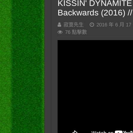
KISSIN' DYNAMITE –
Backwards (2016) // 
寂寞先生
2016 年 6 月 17
76 點擊數