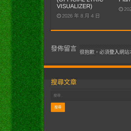
VISUALIZER)
20
2026 年 8 月 4 日
發佈留言
很抱歉，必須
登入
網站
搜尋文章