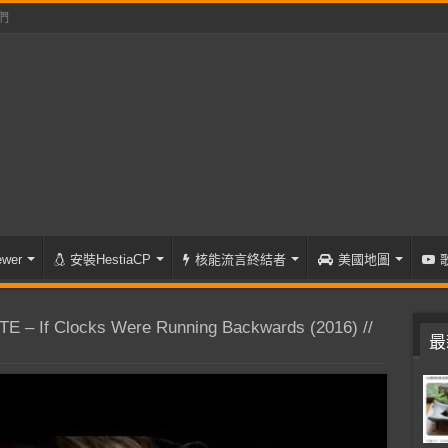
們
wer
安裝HestiaCP
核能流言終結者
美國地圖
E – If Clocks Were Running Backwards (2016) //
最