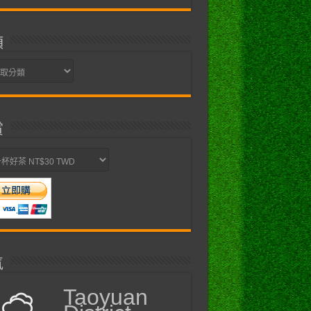
類
賞
氣
Taoyuan