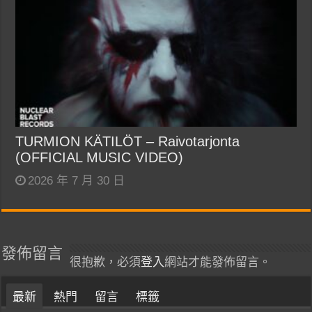
TURMION KÄTILÖT – Raivotarjonta
(OFFICIAL MUSIC VIDEO)
2026 年 7 月 30 日
發佈留言
很抱歉，必須
登入
網站才能發佈留言。
最新
熱門
留言
標籤