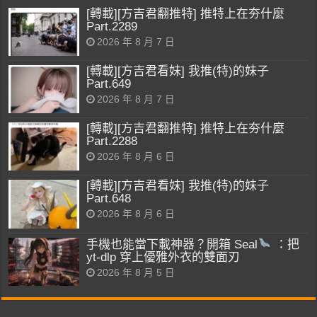
[轉載][方吉君翻推特] 推特上在夯什麼
Part.2289
2026 年 8 月 7 日
[轉載][方吉君看妹] 我推(特)的妹子
Part.649
2026 年 8 月 7 日
[轉載][方吉君翻推特] 推特上在夯什麼
Part.2288
2026 年 8 月 6 日
[轉載][方吉君看妹] 我推(特)的妹子
Part.648
2026 年 8 月 6 日
手機也能當下載神器？開箱 Seal
：把
yt-dlp 穿上優雅外衣的雙面刃
2026 年 8 月 5 日