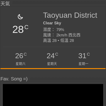
天氣
Taoyuan District
Clear Sky
28
C
濕度： 79%
風速： 2km/h 西北西
高溫 28 • 低溫 28
C
C
C
26
24
31
星期六
星期天
星期一
Fav. Song =)