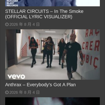
STELLAR CIRCUITS – In The Smoke
(OFFICIAL LYRIC VISUALIZER)
2026 年 8 月 4 日
Anthrax – Everybody’s Got A Plan
2026 年 8 月 4 日