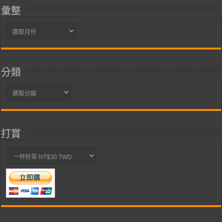
彙整
彙
整
分類
分
類
打賞