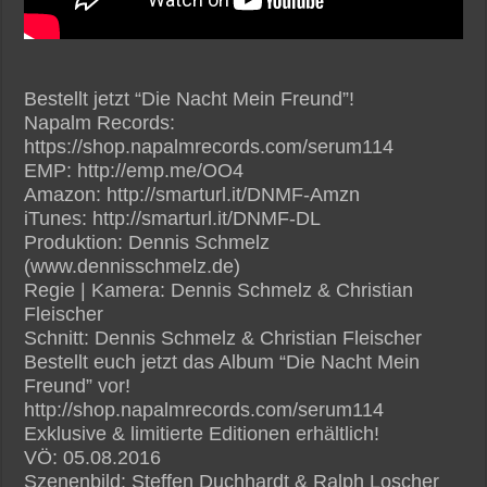
Bestellt jetzt “Die Nacht Mein Freund”!
Napalm Records:
https://shop.napalmrecords.com/serum114
EMP: http://emp.me/OO4
Amazon: http://smarturl.it/DNMF-Amzn
iTunes: http://smarturl.it/DNMF-DL
Produktion: Dennis Schmelz
(www.dennisschmelz.de)
Regie | Kamera: Dennis Schmelz & Christian
Fleischer
Schnitt: Dennis Schmelz & Christian Fleischer
Bestellt euch jetzt das Album “Die Nacht Mein
Freund” vor!
http://shop.napalmrecords.com/serum114
Exklusive & limitierte Editionen erhältlich!
VÖ: 05.08.2016
Szenenbild: Steffen Duchhardt & Ralph Loscher