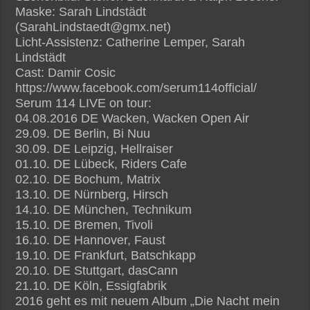
Maske: Sarah Lindstädt
(SarahLindstaedt@gmx.net)
Licht-Assistenz: Catherine Lemper, Sarah
Lindstädt
Cast: Damir Cosic
https://www.facebook.com/serum114official/
Serum 114 LIVE on tour:
04.08.2016 DE Wacken, Wacken Open Air
29.09. DE Berlin, Bi Nuu
30.09. DE Leipzig, Hellraiser
01.10. DE Lübeck, Riders Cafe
02.10. DE Bochum, Matrix
13.10. DE Nürnberg, Hirsch
14.10. DE München, Technikum
15.10. DE Bremen, Tivoli
16.10. DE Hannover, Faust
19.10. DE Frankfurt, Batschkapp
20.10. DE Stuttgart, dasCann
21.10. DE Köln, Essigfabrik
2016 geht es mit neuem Album „Die Nacht mein