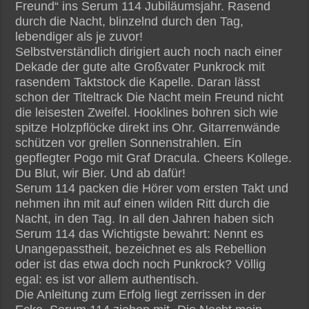
Freund“ ins Serum 114 Jubiläumsjahr. Rasend
durch die Nacht, blinzelnd durch den Tag,
lebendiger als je zuvor!
Selbstverständlich dirigiert auch noch nach einer
Dekade der gute alte Großvater Punkrock mit
rasendem Taktstock die Kapelle. Daran lässt
schon der Titeltrack Die Nacht mein Freund nicht
die leisesten Zweifel. Hooklines bohren sich wie
spitze Holzpflöcke direkt ins Ohr. Gitarrenwände
schützen vor grellen Sonnenstrahlen. Ein
gepflegter Pogo mit Graf Dracula. Cheers Kollege.
Du Blut, wir Bier. Und ab dafür!
Serum 114 packen die Hörer vom ersten Takt und
nehmen ihn mit auf einen wilden Ritt durch die
Nacht, in den Tag. In all den Jahren haben sich
Serum 114 das Wichtigste bewahrt: Nennt es
Unangepasstheit, bezeichnet es als Rebellion
oder ist das etwa doch noch Punkrock? Völlig
egal: es ist vor allem authentisch.
Die Anleitung zum Erfolg liegt zerrissen in der