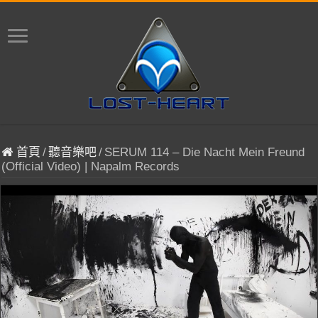
首頁
/
聽音樂吧
/
SERUM 114 – Die Nacht Mein Freund
(Official Video) | Napalm Records