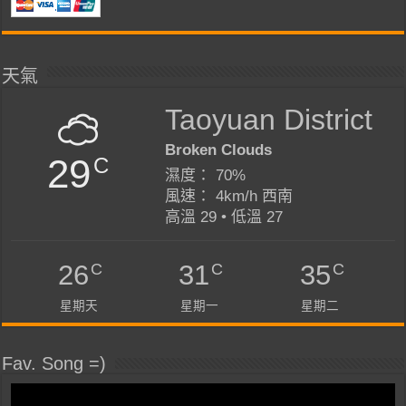
天氣
Taoyuan District
Broken Clouds
29
C
濕度： 70%
風速： 4km/h 西南
高溫 29 • 低溫 27
C
C
C
26
31
35
星期天
星期一
星期二
Fav. Song =)