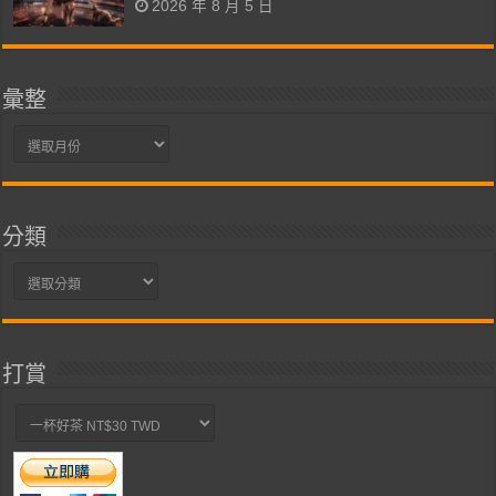
2026 年 8 月 5 日
彙整
彙
整
分類
分
類
打賞