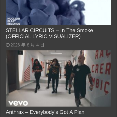
STELLAR CIRCUITS – In The Smoke
(OFFICIAL LYRIC VISUALIZER)
2026 年 8 月 4 日
Anthrax – Everybody’s Got A Plan