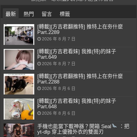
最新
熱門
留言
標籤
[轉載][方吉君翻推特] 推特上在夯什麼
Part.2289
2026 年 8 月 7 日
[轉載][方吉君看妹] 我推(特)的妹子
Part.649
2026 年 8 月 7 日
[轉載][方吉君翻推特] 推特上在夯什麼
Part.2288
2026 年 8 月 6 日
[轉載][方吉君看妹] 我推(特)的妹子
Part.648
2026 年 8 月 6 日
手機也能當下載神器？開箱 Seal
：把
yt-dlp 穿上優雅外衣的雙面刃