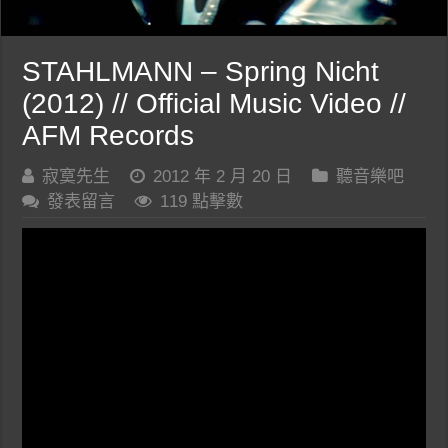
STAHLMANN – Spring Nicht
(2012) // Official Music Video //
AFM Records
寂寞先生
2012 年 2 月 20 日
聽音樂吧
發表留言
119 點擊數