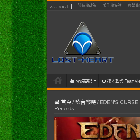
隱私權政策
著作權保護
聯繫我
2026, 9 8 月
雲端硬碟
遠控軟體 TeamVie
首頁
/
聽音樂吧
/
EDEN'S CURSE – R
Records