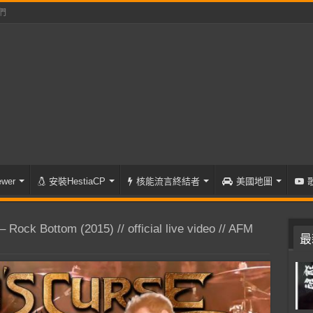
們
wer
安裝HestiaCP
核能流言終結者
美國地圖
ock Bottom (2015) // official live video // AFM
最