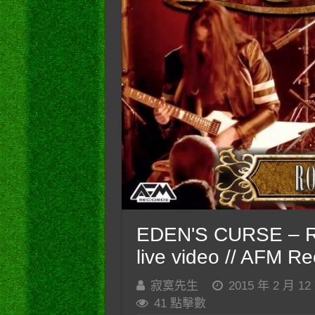
EDEN'S CURSE – Roc
live video // AFM R
寂寞先生
2015 年 2 月 12
41 點擊數