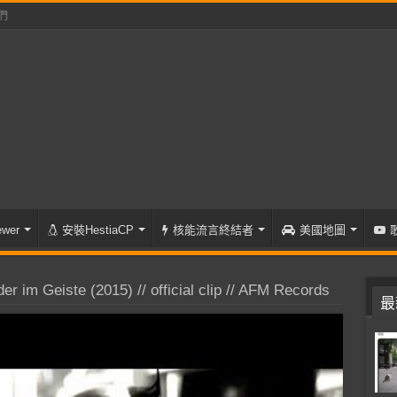
們
wer
安裝HestiaCP
核能流言終結者
美國地圖
 im Geiste (2015) // official clip // AFM Records
最