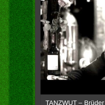
TANZWUT – Brüder im