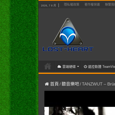
隱私權政策
著作權保護
聯繫我
2026, 7 8 月
雲端硬碟
遠控軟體 TeamVie
首頁
/
聽音樂吧
/
TANZWUT – Brüder