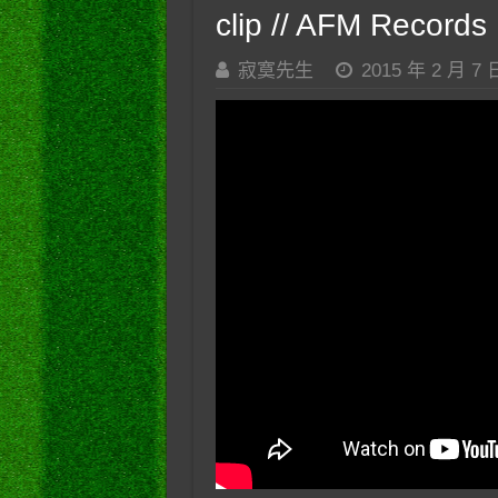
clip // AFM Records
寂寞先生
2015 年 2 月 7 