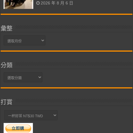
2026 年 8 月 6 日
彙整
彙
整
分類
分
類
打賞