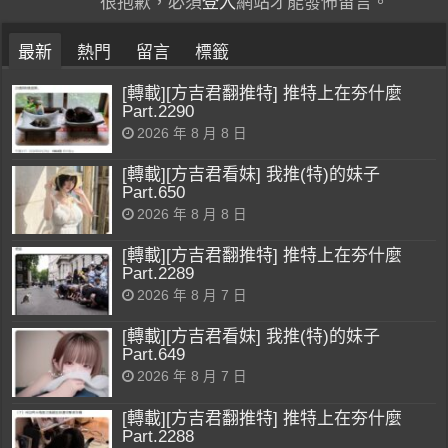
很抱歉，必須
登入
網站才能發佈留言。
最新
熱門
留言
標籤
[轉載][方吉君翻推特] 推特上在夯什麼
Part.2290
2026 年 8 月 8 日
[轉載][方吉君看妹] 我推(特)的妹子
Part.650
2026 年 8 月 8 日
[轉載][方吉君翻推特] 推特上在夯什麼
Part.2289
2026 年 8 月 7 日
[轉載][方吉君看妹] 我推(特)的妹子
Part.649
2026 年 8 月 7 日
[轉載][方吉君翻推特] 推特上在夯什麼
Part.2288