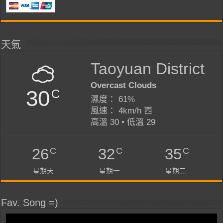
天氣
Taoyuan District
Overcast Clouds
30
C
濕度： 61%
風速： 4km/h 西
高溫 30 • 低溫 29
C
C
C
26
32
35
星期天
星期一
星期二
Fav. Song =)