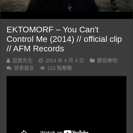
EKTOMORF – You Can't
Control Me (2014) // official clip
// AFM Records
寂寞先生
2014 年 4 月 4 日
聽音樂吧
發表留言
112 點擊數