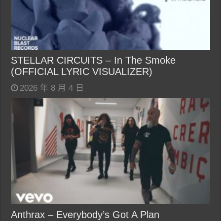
STELLAR CIRCUITS – In The Smoke
(OFFICIAL LYRIC VISUALIZER)
2026 年 8 月 4 日
Anthrax – Everybody’s Got A Plan