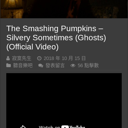
The Smashing Pumpkins –
Silvery Sometimes (Ghosts)
(Official Video)
寂寞先生
2018 年 10 月 15 日
聽音樂吧
發表留言
56 點擊數