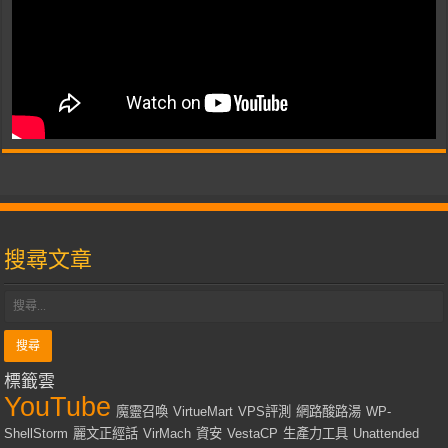
搜尋文章
標籤雲
YouTube
魔靈召喚
VirtueMart
VPS評測
網路酸路湯
WP-
ShellStorm
麗文正經話
VirMach
資安
VestaCP
生產力工具
Unattended