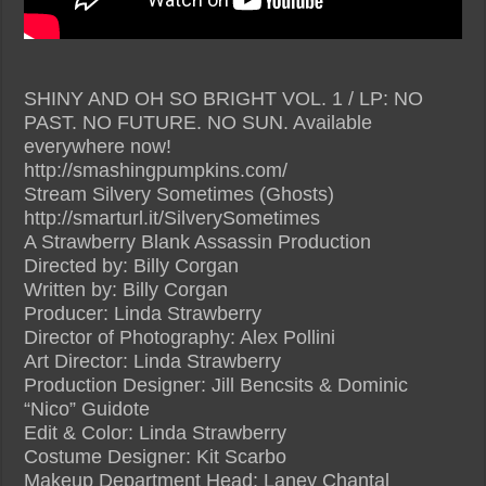
SHINY AND OH SO BRIGHT VOL. 1 / LP: NO
PAST. NO FUTURE. NO SUN. Available
everywhere now!
http://smashingpumpkins.com/
Stream Silvery Sometimes (Ghosts)
http://smarturl.it/SilverySometimes
A Strawberry Blank Assassin Production
Directed by: Billy Corgan
Written by: Billy Corgan
Producer: Linda Strawberry
Director of Photography: Alex Pollini
Art Director: Linda Strawberry
Production Designer: Jill Bencsits & Dominic
“Nico” Guidote
Edit & Color: Linda Strawberry
Costume Designer: Kit Scarbo
Makeup Department Head: Laney Chantal