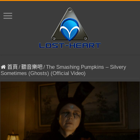
首頁
/
聽音樂吧
/
The Smashing Pumpkins – Silvery
Sometimes (Ghosts) (Official Video)