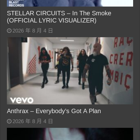
STELLAR CIRCUITS – In The Smoke
(OFFICIAL LYRIC VISUALIZER)
2026 年 8 月 4 日
Anthrax – Everybody’s Got A Plan
2026 年 8 月 4 日