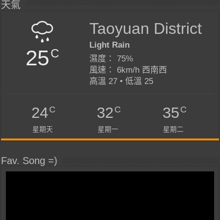
天氣
Taoyuan District
Light Rain
25
C
濕度： 75%
風速： 6km/h 西南西
高溫 27 • 低溫 25
C
C
C
24
32
35
星期天
星期一
星期二
Fav. Song =)