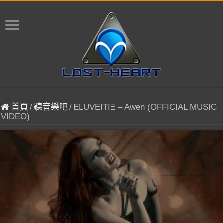
首頁
/
聽音樂吧
/
ELUVEITIE – Awen (OFFICIAL MUSIC
VIDEO)