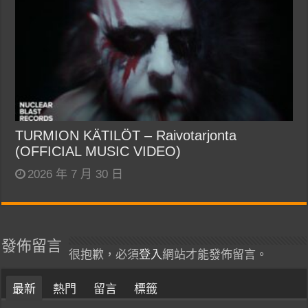
TURMION KÄTILÖT – Raivotarjonta
(OFFICIAL MUSIC VIDEO)
2026 年 7 月 30 日
發佈留言
很抱歉，必須
登入
網站才能發佈留言。
最新
熱門
留言
標籤