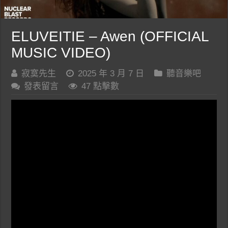
ELUVEITIE – Awen (OFFICIAL
MUSIC VIDEO)
寂寞先生
2025 年 3 月 7 日
聽音樂吧
發表留言
47 點擊數