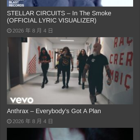
STELLAR CIRCUITS – In The Smoke
(OFFICIAL LYRIC VISUALIZER)
2026 年 8 月 4 日
Anthrax – Everybody’s Got A Plan
2026 年 8 月 4 日