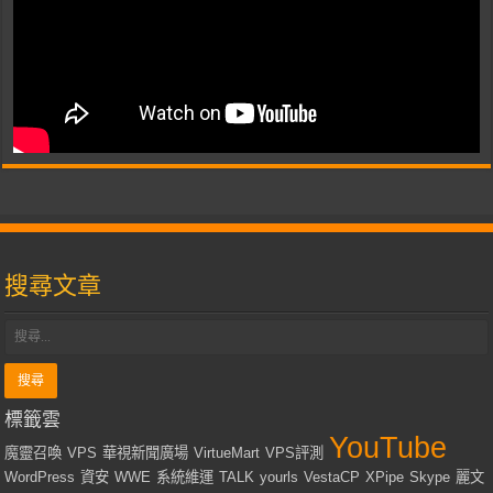
搜尋文章
標籤雲
YouTube
魔靈召喚
VPS
華視新聞廣場
VirtueMart
VPS評測
WordPress
資安
WWE
系統維運
TALK
yourls
VestaCP
XPipe
Skype
麗文