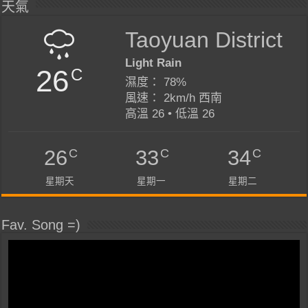
天氣
Taoyuan District
Light Rain
26
C
濕度： 78%
風速： 2km/h 西南
高溫 26 • 低溫 26
C
C
C
26
33
34
星期天
星期一
星期二
Fav. Song =)