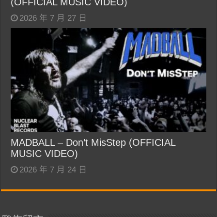
(OFFICIAL MUSIC VIDEO)
2026 年 7 月 27 日
MADBALL – Don’t MisStep (OFFICIAL
MUSIC VIDEO)
2026 年 7 月 24 日