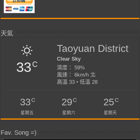
天氣
Taoyuan District
Clear Sky
33
C
濕度： 59%
風速： 6km/h 北
高溫 33 • 低溫 28
C
C
C
33
29
25
星期五
星期六
星期天
Fav. Song =)