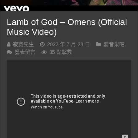
Lamb of God – Omens (Official
Music Video)
寂寞先生
2022 年 7 月 28 日
聽音樂吧
發表留言
35 點擊數