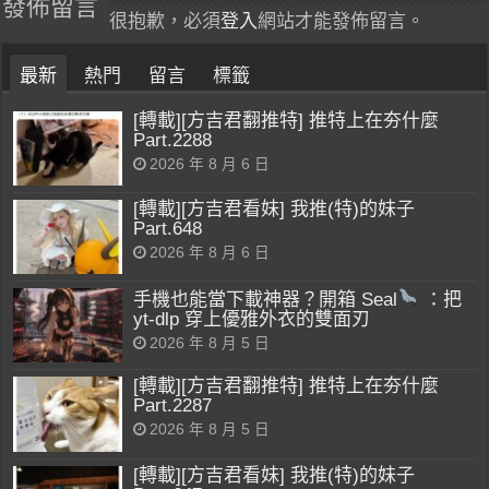
發佈留言
很抱歉，必須
登入
網站才能發佈留言。
最新
熱門
留言
標籤
[轉載][方吉君翻推特] 推特上在夯什麼
Part.2288
2026 年 8 月 6 日
[轉載][方吉君看妹] 我推(特)的妹子
Part.648
2026 年 8 月 6 日
手機也能當下載神器？開箱 Seal
：把
yt-dlp 穿上優雅外衣的雙面刃
2026 年 8 月 5 日
[轉載][方吉君翻推特] 推特上在夯什麼
Part.2287
2026 年 8 月 5 日
[轉載][方吉君看妹] 我推(特)的妹子