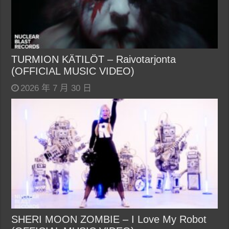
TURMION KÄTILÖT – Raivotarjonta
(OFFICIAL MUSIC VIDEO)
2026 年 7 月 30 日
SHERI MOON ZOMBIE – I Love My Robot