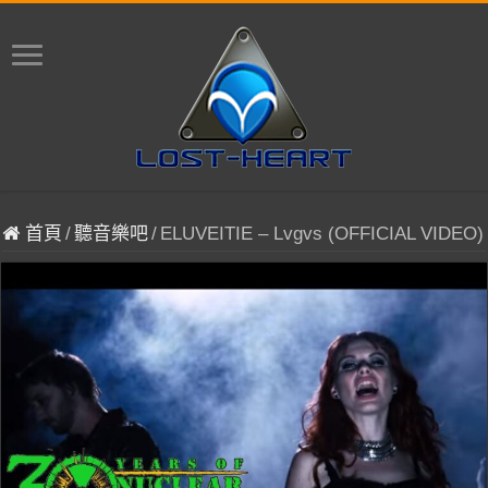
首頁
/
聽音樂吧
/
ELUVEITIE – Lvgvs (OFFICIAL VIDEO)