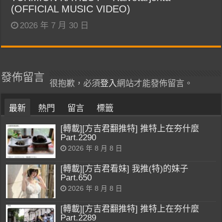
(OFFICIAL MUSIC VIDEO)
2026 年 7 月 30 日
發佈留言
很抱歉，必須
登入
網站才能發佈留言。
最新
熱門
留言
標籤
[轉載][方吉君翻推特] 推特上在夯什麼
Part.2290
2026 年 8 月 8 日
[轉載][方吉君看妹] 我推(特)的妹子
Part.650
2026 年 8 月 8 日
[轉載][方吉君翻推特] 推特上在夯什麼
Part.2289