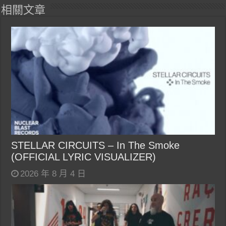
相關文章
STELLAR CIRCUITS – In The Smoke
(OFFICIAL LYRIC VISUALIZER)
2026 年 8 月 4 日