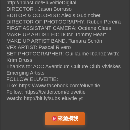
http://nblast.de/EluveitieDigital
DIRECTOR : Jason Borruso
EDITOR & COLORIST: Alexis Gudinchet
DIRECTOR OF PHOTOGRAPHY: Ruben Pereira
FIRST ASSISTANT CAMERA: Océane Claes
MAKE UP ARTIST FICTION: Tommy Heart
MAKE UP ARTIST BAND: Tamara Schön
VFX ARTIST: Pascal Rivero
SET PHOTOGRAPHER: Guillaume Ibanez With:
Krim Druss
Thank’s to: ACC Aventicum Culture Club Viviskes
Emerging Artists
FOLLOW ELUVEITIE:
Like: https://www.facebook.com/eluveitie
Follow: https://twitter.com/eluveitie
Watch: http://bit.ly/subs-eluvtie-yt
來源摸我