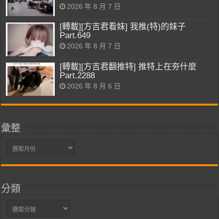
2026 年 8 月 7 日
[轉載][方吉君看妹] 我推(特)的妹子
Part.649
2026 年 8 月 7 日
[轉載][方吉君翻推特] 推特上在夯什麼
Part.2288
2026 年 8 月 6 日
彙整
彙
整
分類
分
類