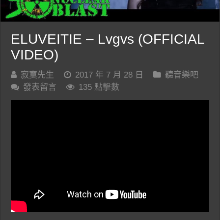
ELUVEITIE – Lvgvs (OFFICIAL
VIDEO)
寂寞先生
2017 年 7 月 28 日
聽音樂吧
發表留言
135 點擊數