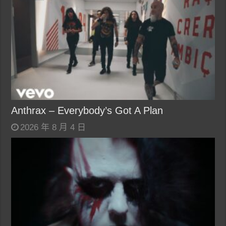
Anthrax – Everybody’s Got A Plan
2026 年 8 月 4 日