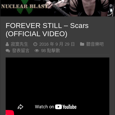
FOREVER STILL – Scars
(OFFICIAL VIDEO)
寂寞先生
2016 年 9 月 29 日
聽音樂吧
發表留言
98 點擊數