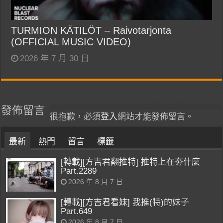
TURMION KÄTILÖT – Raivotarjonta
(OFFICIAL MUSIC VIDEO)
2026 年 7 月 30 日
發佈留言
很抱歉，必須
登入
網站才能發佈留言。
最新
熱門
留言
標籤
[轉載][方吉君翻推特] 推特上在夯什麼
Part.2289
2026 年 8 月 7 日
[轉載][方吉君看妹] 我推(特)的妹子
Part.649
2026 年 8 月 7 日