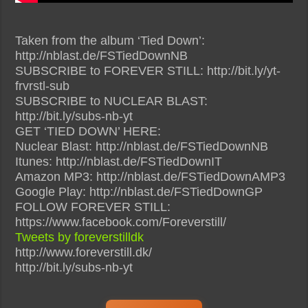
Taken from the album ‘Tied Down’:
http://nblast.de/FSTiedDownNB
SUBSCRIBE to FOREVER STILL: http://bit.ly/yt-
frvrstl-sub
SUBSCRIBE to NUCLEAR BLAST:
http://bit.ly/subs-nb-yt
GET ‘TIED DOWN’ HERE:
Nuclear Blast: http://nblast.de/FSTiedDownNB
Itunes: http://nblast.de/FSTiedDownIT
Amazon MP3: http://nblast.de/FSTiedDownAMP3
Google Play: http://nblast.de/FSTiedDownGP
FOLLOW FOREVER STILL:
https://www.facebook.com/Foreverstill/
Tweets by foreverstilldk
http://www.foreverstill.dk/
http://bit.ly/subs-nb-yt