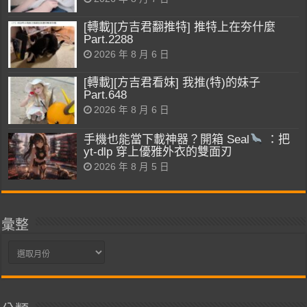
[轉載][方吉君翻推特] 推特上在夯什麼
Part.2288
2026 年 8 月 6 日
[轉載][方吉君看妹] 我推(特)的妹子
Part.648
2026 年 8 月 6 日
手機也能當下載神器？開箱 Seal
：把
yt-dlp 穿上優雅外衣的雙面刃
2026 年 8 月 5 日
彙整
彙
整