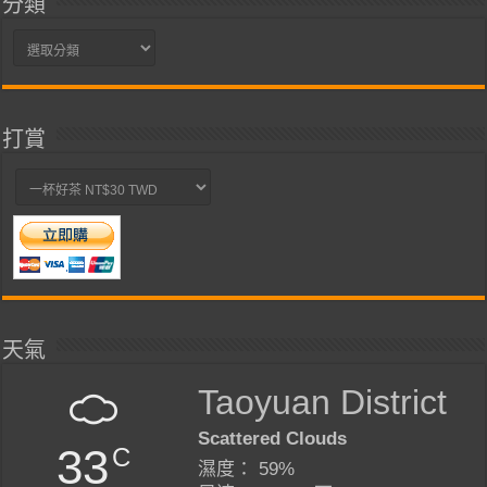
分類
分
類
打賞
天氣
Taoyuan District
Scattered Clouds
33
C
濕度： 59%