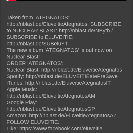
Taken from ‘ATEGNATOS’:
http://nblast.de/EluveitieAtegnatos. SUBSCRIBE
to NUCLEAR BLAST: http://nblast.de/NBytb /
SUBSCRIBE to ELUVEITIE:
http://nblast.de/SUBeluYT
The new album ‘ATEGNATOS’ is out now on
Nuclear Blast!
ORDER ‘ATEGNATOS’:
Nuclear Blast: http://nblast.de/EluveitieAtegnatos
Spotify: http://nblast.de/ELUVEITIEatePreSave
iTunes: http://nblast.de/EluveitieAtegnatosIT
Apple Music:
http://nblast.de/EluveitieAtegnatosAM
Google Play:
http://nblast.de/EluveitieAtegnatosGP
Amazon: http://nblast.de/EluveitieAtegnatosAZ
FOLLOW ELUVEITIE:
Like: https://www.facebook.com/eluveitie