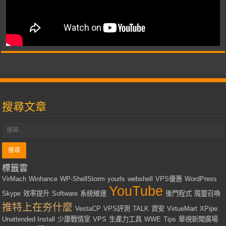
搜尋文章
標籤雲
VirMach
Winhance
WP-ShellStorm
yourls
webshell
VPS優惠
WordPress
YouTube
Skype
效率提升
Software
系統維運
後門程式
魔靈召喚
推特上在夯什麼
VestaCP
VPS評測
TALK
資安
VirtueMart
XPipe
Unattended Install
少康戰情室
VPS
生產力工具
WWE
Tips
華視新聞廣場