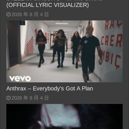
(OFFICIAL LYRIC VISUALIZER)
2026 年 8 月 4 日
Anthrax – Everybody’s Got A Plan
2026 年 8 月 4 日