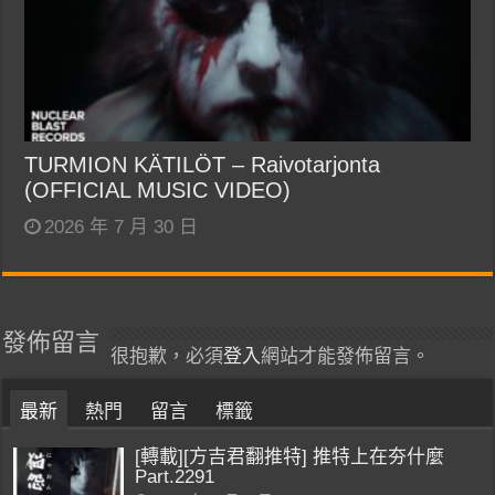
TURMION KÄTILÖT – Raivotarjonta
(OFFICIAL MUSIC VIDEO)
2026 年 7 月 30 日
發佈留言
很抱歉，必須
登入
網站才能發佈留言。
最新
熱門
留言
標籤
[轉載][方吉君翻推特] 推特上在夯什麼
Part.2291