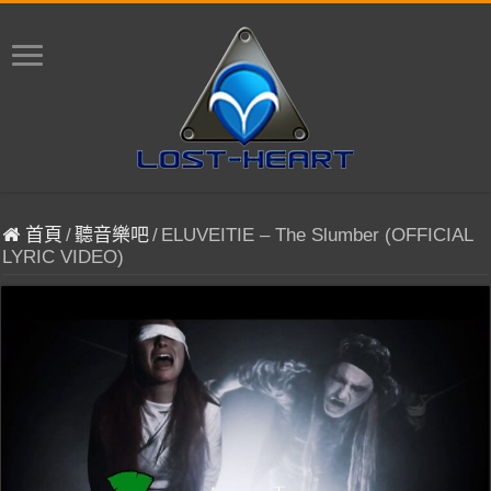
首頁
/
聽音樂吧
/
ELUVEITIE – The Slumber (OFFICIAL
LYRIC VIDEO)