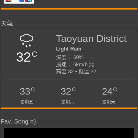
天氣
Taoyuan District
Light Rain
32
C
濕度： 69%
風速： 6km/h 北
高溫 32 • 低溫 32
C
C
C
33
32
24
星期五
星期六
星期天
Fav. Song =)