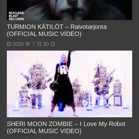
TURMION KÄTILÖT – Raivotarjonta
(OFFICIAL MUSIC VIDEO)
2026 年 7 月 30 日
SHERI MOON ZOMBIE – I Love My Robot
(OFFICIAL MUSIC VIDEO)