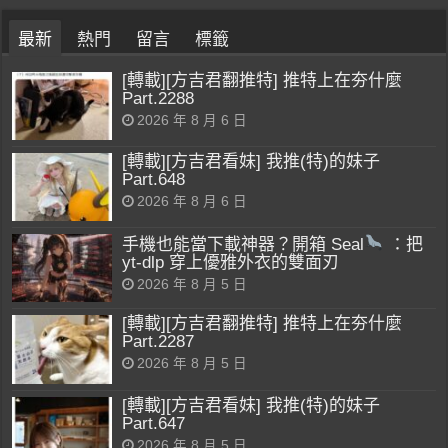
最新
熱門
留言
標籤
[轉載][方吉君翻推特] 推特上在夯什麼
Part.2288
2026 年 8 月 6 日
[轉載][方吉君看妹] 我推(特)的妹子
Part.648
2026 年 8 月 6 日
手機也能當下載神器？開箱 Seal
：把
yt-dlp 穿上優雅外衣的雙面刃
2026 年 8 月 5 日
[轉載][方吉君翻推特] 推特上在夯什麼
Part.2287
2026 年 8 月 5 日
[轉載][方吉君看妹] 我推(特)的妹子
Part.647
2026 年 8 月 5 日