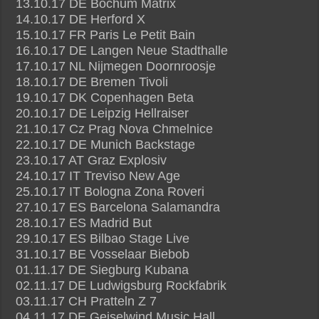
13.10.17 DE Bochum Matrix
14.10.17 DE Herford X
15.10.17 FR Paris Le Petit Bain
16.10.17 DE Langen Neue Stadthalle
17.10.17 NL Nijmegen Doornroosje
18.10.17 DE Bremen Tivoli
19.10.17 DK Copenhagen Beta
20.10.17 DE Leipzig Hellraiser
21.10.17 Cz Prag Nova Chmelnice
22.10.17 DE Munich Backstage
23.10.17 AT Graz Explosiv
24.10.17 IT Treviso New Age
25.10.17 IT Bologna Zona Roveri
27.10.17 ES Barcelona Salamandra
28.10.17 ES Madrid But
29.10.17 ES Bilbao Stage Live
31.10.17 BE Vosselaar Biebob
01.11.17 DE Siegburg Kubana
02.11.17 DE Ludwigsburg Rockfabrik
03.11.17 CH Pratteln Z 7
04.11.17 DE Geiselwind Music Hall