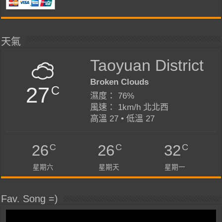
天氣
Taoyuan District
Broken Clouds
27
C
濕度： 76%
風速： 1km/h 北北西
高溫 27 • 低溫 27
C
C
C
26
26
32
星期六
星期天
星期一
Fav. Song =)