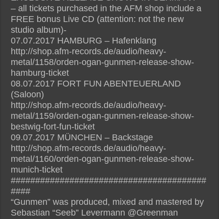
– all tickets purchased in the AFM shop include a
FREE bonus Live CD (attention: not the new
studio album)-
07.07.2017 HAMBURG – Hafenklang
http://shop.afm-records.de/audio/heavy-
metal/1158/orden-ogan-gunmen-release-show-
hamburg-ticket
08.07.2017 FORT FUN ABENTEUERLAND
(Saloon)
http://shop.afm-records.de/audio/heavy-
metal/1159/orden-ogan-gunmen-release-show-
bestwig-fort-fun-ticket
09.07.2017 MÜNCHEN – Backstage
http://shop.afm-records.de/audio/heavy-
metal/1160/orden-ogan-gunmen-release-show-
munich-ticket
########################################
####
“Gunmen” was produced, mixed and mastered by
Sebastian “Seeb” Levermann @Greenman