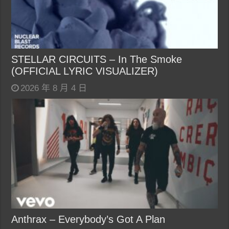
STELLAR CIRCUITS – In The Smoke
(OFFICIAL LYRIC VISUALIZER)
2026 年 8 月 4 日
Anthrax – Everybody’s Got A Plan