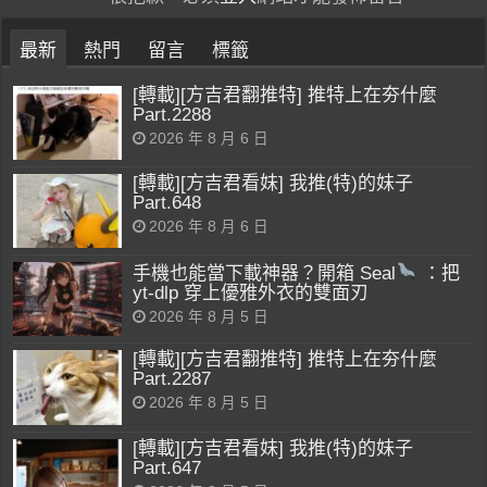
最新
熱門
留言
標籤
[轉載][方吉君翻推特] 推特上在夯什麼
Part.2288
2026 年 8 月 6 日
[轉載][方吉君看妹] 我推(特)的妹子
Part.648
2026 年 8 月 6 日
手機也能當下載神器？開箱 Seal
：把
yt-dlp 穿上優雅外衣的雙面刃
2026 年 8 月 5 日
[轉載][方吉君翻推特] 推特上在夯什麼
Part.2287
2026 年 8 月 5 日
[轉載][方吉君看妹] 我推(特)的妹子
Part.647