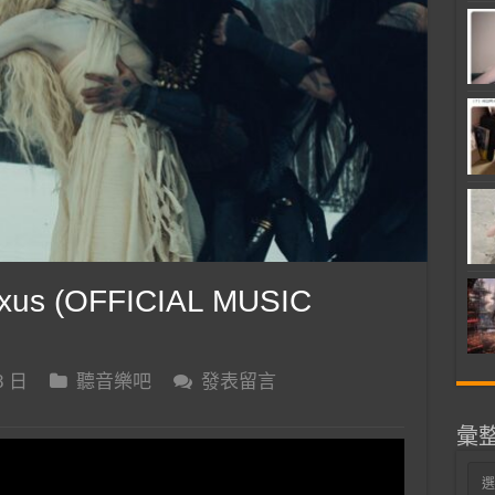
xus (OFFICIAL MUSIC
8 日
聽音樂吧
發表留言
彙
彙