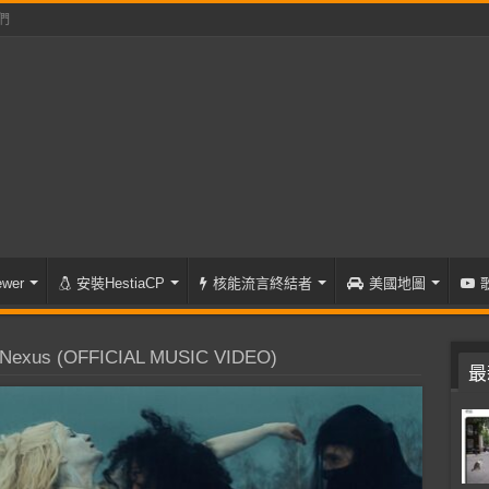
們
wer
安裝HestiaCP
核能流言終結者
美國地圖
Nexus (OFFICIAL MUSIC VIDEO)
最