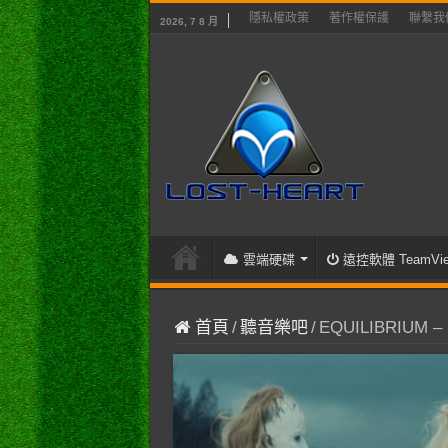
隱私權政策
著作權保護
聯繫我
2026, 7 8 月
雲端硬碟
遠控軟體 TeamVie
首頁
/
聽音樂吧
/
EQUILIBRIUM – 