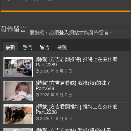
發佈留言
很抱歉，必須
登入
網站才能發佈留言。
最新
熱門
留言
標籤
[轉載][方吉君翻推特] 推特上在夯什麼
Part.2289
2026 年 8 月 7 日
[轉載][方吉君看妹] 我推(特)的妹子
Part.649
2026 年 8 月 7 日
[轉載][方吉君翻推特] 推特上在夯什麼
Part.2288
2026 年 8 月 6 日
[轉載][方吉君看妹] 我推(特)的妹子