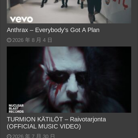
Anthrax – Everybody’s Got A Plan
2026 年 8 月 4 日
TURMION KÄTILÖT – Raivotarjonta
(OFFICIAL MUSIC VIDEO)
2026 年 7 月 30 日