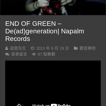
END OF GREEN –
De(ad)generation| Napalm
Records
寂寞先生
2013 年 8 月 19 日
聽音樂吧
發表留言
67 點擊數