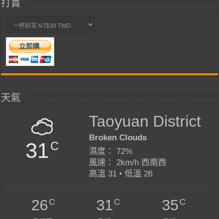
打賞
天氣
Taoyuan District
Broken Clouds
31
C
濕度： 72%
風速： 2km/h 西南西
高溫 31 • 低溫 26
C
C
C
26
31
35