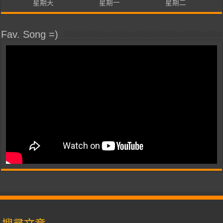
星期天
星期一
星期二
Fav. Song =)