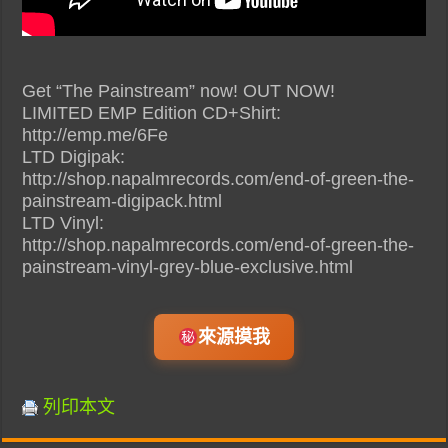
Get “The Painstream” now! OUT NOW!
LIMITED EMP Edition CD+Shirt:
http://emp.me/6Fe
LTD Digipak:
http://shop.napalmrecords.com/end-of-green-the-
painstream-digipack.html
LTD Vinyl:
http://shop.napalmrecords.com/end-of-green-the-
painstream-vinyl-grey-blue-exclusive.html
來源摸我
列印本文