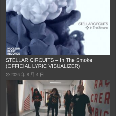
STELLAR CIRCUITS – In The Smoke
(OFFICIAL LYRIC VISUALIZER)
2026 年 8 月 4 日