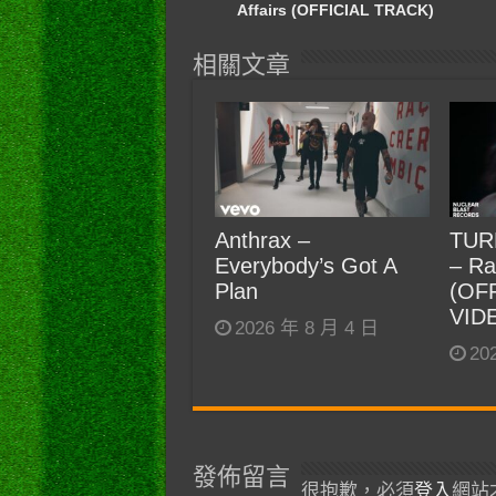
Affairs (OFFICIAL TRACK)
相關文章
Anthrax –
TUR
Everybody’s Got A
– Ra
Plan
(OF
VID
2026 年 8 月 4 日
20
發佈留言
很抱歉，必須
登入
網站