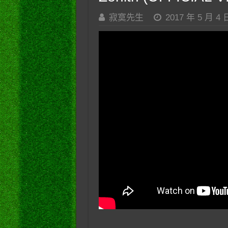
寂寞先生
2017 年 5 月 4 