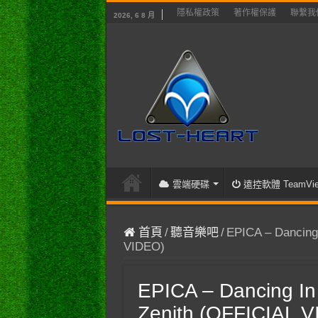
隱私權政策
著作權保護
聯繫我
2026, 6 8 月
雲端硬碟
遠控軟體 TeamVie
首頁
/
聽音樂吧
/
EPICA – Dancing 
VIDEO)
EPICA – Dancing In 
Zenith (OFFICIAL 