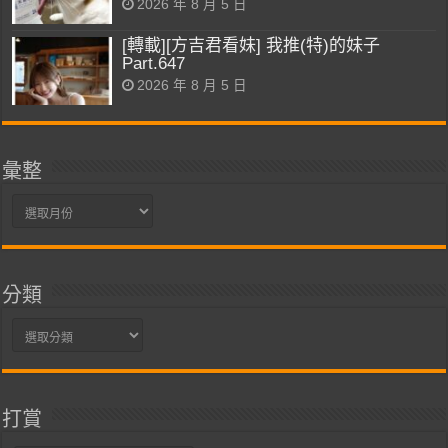
2026 年 8 月 5 日
[轉載][方吉君看妹] 我推(特)的妹子
Part.647
2026 年 8 月 5 日
彙整
彙
整
分類
分
類
打賞