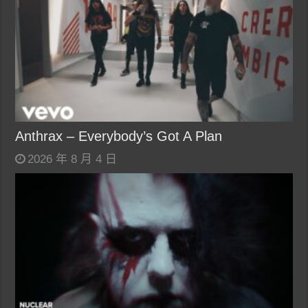
Anthrax – Everybody’s Got A Plan
2026 年 8 月 4 日