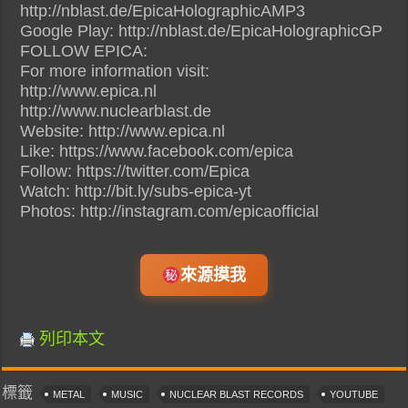
http://nblast.de/EpicaHolographicAMP3
Google Play: http://nblast.de/EpicaHolographicGP
FOLLOW EPICA:
For more information visit:
http://www.epica.nl
http://www.nuclearblast.de
Website: http://www.epica.nl
Like: https://www.facebook.com/epica
Follow: https://twitter.com/Epica
Watch: http://bit.ly/subs-epica-yt
Photos: http://instagram.com/epicaofficial
來源摸我
列印本文
標籤
METAL
MUSIC
NUCLEAR BLAST RECORDS
YOUTUBE