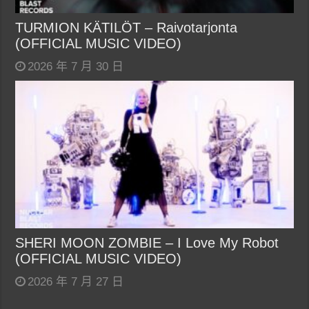
TURMION KÄTILÖT – Raivotarjonta
(OFFICIAL MUSIC VIDEO)
2026 年 7 月 30 日
SHERI MOON ZOMBIE – I Love My Robot
(OFFICIAL MUSIC VIDEO)
2026 年 7 月 27 日