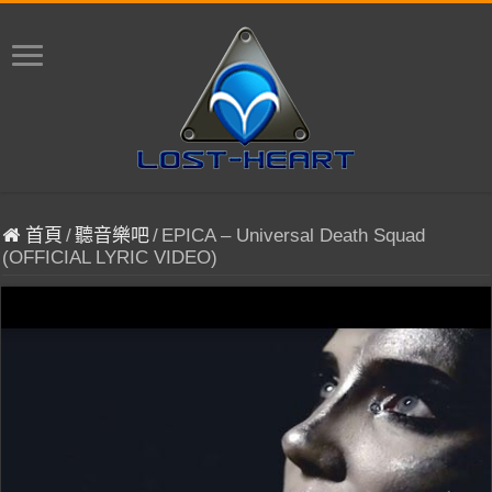
首頁
/
聽音樂吧
/
EPICA – Universal Death Squad
(OFFICIAL LYRIC VIDEO)