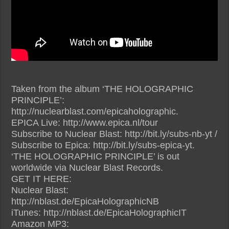
Taken from the album ‘THE HOLOGRAPHIC
PRINCIPLE’:
http://nuclearblast.com/epicaholographic.
EPICA Live: http://www.epica.nl/tour
Subscribe to Nuclear Blast: http://bit.ly/subs-nb-yt /
Subscribe to Epica: http://bit.ly/subs-epica-yt.
‘THE HOLOGRAPHIC PRINCIPLE’ is out
worldwide via Nuclear Blast Records.
GET IT HERE:
Nuclear Blast:
http://nblast.de/EpicaHolographicNB
iTunes: http://nblast.de/EpicaHolographicIT
Amazon MP3: