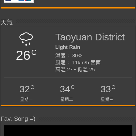
天氣
Taoyuan District
Light Rain
26
C
濕度： 80%
風速： 11km/h 西南
高溫 27 • 低溫 25
C
C
C
32
34
33
星期一
星期二
星期三
Fav. Song =)