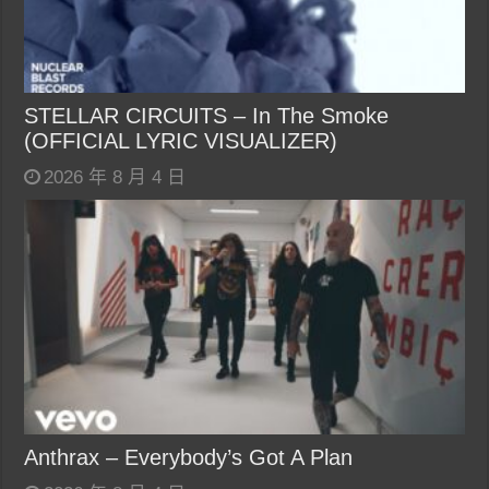
STELLAR CIRCUITS – In The Smoke
(OFFICIAL LYRIC VISUALIZER)
2026 年 8 月 4 日
Anthrax – Everybody’s Got A Plan