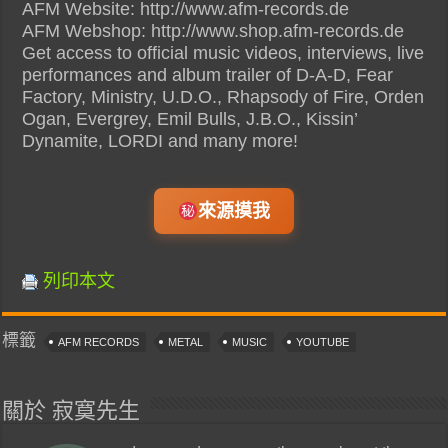
AFM Website: http://www.afm-records.de
AFM Webshop: http://www.shop.afm-records.de
Get access to official music videos, interviews, live
performances and album trailer of D-A-D, Fear
Factory, Ministry, U.D.O., Rhapsody of Fire, Orden
Ogan, Evergrey, Emil Bulls, J.B.O., Kissin’
Dynamite, LORDI and many more!
來源摸我
列印本文
標籤
AFM RECORDS
METAL
MUSIC
YOUTUBE
關於 寂寞先生