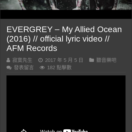
EVERGREY – My Allied Ocean
(2016) // official lyric video //
AFM Records
寂寞先生
2017 年 5 月 5 日
聽音樂吧
發表留言
182 點擊數