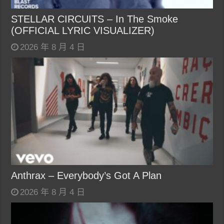
STELLAR CIRCUITS – In The Smoke
(OFFICIAL LYRIC VISUALIZER)
2026 年 8 月 4 日
Anthrax – Everybody’s Got A Plan
2026 年 8 月 4 日