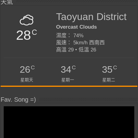
天氣
Taoyuan District
Overcast Clouds
28
C
濕度： 74%
風速： 5km/h 西南西
高溫 29 • 低溫 26
C
C
C
26
34
35
星期天
星期一
星期二
Fav. Song =)